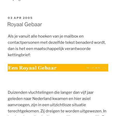
GEPLAATST
03 APR 2005
OP
Royaal Gebaar
Als je vanuit alle hoeken van je mailbox en
contactpersonen met dezelfde tekst benaderd wordt,
dan is het een maatschappelijk verantwoorde
kettingbrief:
Duizenden vluchtelingen die langer dan vijf jaar
geleden naar Nederland kwamen en hier asiel
aanvroegen, zijn in een uitzichtloze situatie
terechtgekomen. Zij dreigen te worden uitgewezen. In