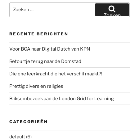
Zoeken
naar:
Zoeken
RECENTE BERICHTEN
Voor BOA naar Digital Dutch van KPN
Retourtje terug naar de Domstad
Die ene leerkracht die het verschil maakt?!
Prettig divers en religies
Bliksembezoek aan de London Grid for Learning
CATEGORIEËN
default
(6)