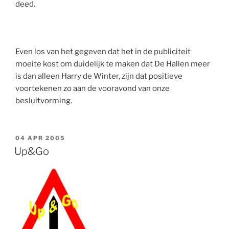
deed.
Even los van het gegeven dat het in de publiciteit
moeite kost om duidelijk te maken dat De Hallen meer
is dan alleen Harry de Winter, zijn dat positieve
voortekenen zo aan de vooravond van onze
besluitvorming.
GEPLAATST
04 APR 2005
OP
Up&Go