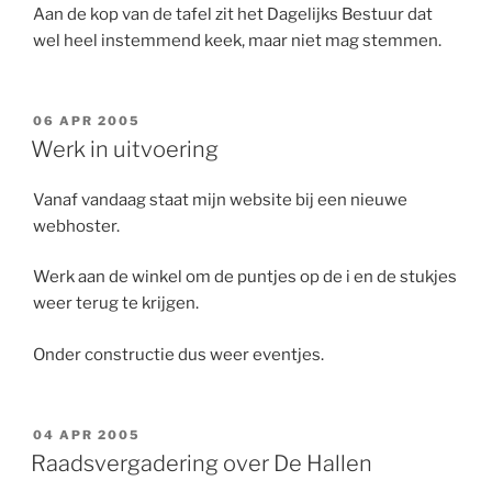
Aan de kop van de tafel zit het Dagelijks Bestuur dat
wel heel instemmend keek, maar niet mag stemmen.
GEPLAATST
06 APR 2005
OP
Werk in uitvoering
Vanaf vandaag staat mijn website bij een nieuwe
webhoster.
Werk aan de winkel om de puntjes op de i en de stukjes
weer terug te krijgen.
Onder constructie dus weer eventjes.
GEPLAATST
04 APR 2005
OP
Raadsvergadering over De Hallen