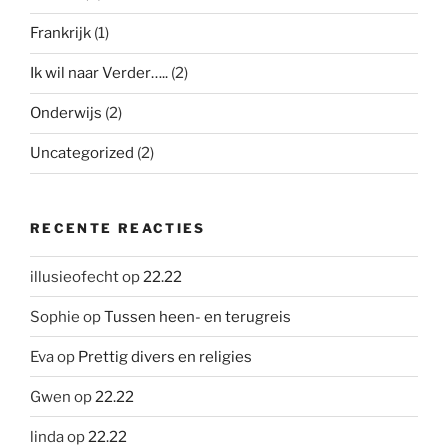
Frankrijk
(1)
Ik wil naar Verder…..
(2)
Onderwijs
(2)
Uncategorized
(2)
RECENTE REACTIES
illusieofecht
op
22.22
Sophie
op
Tussen heen- en terugreis
Eva
op
Prettig divers en religies
Gwen
op
22.22
linda
op
22.22