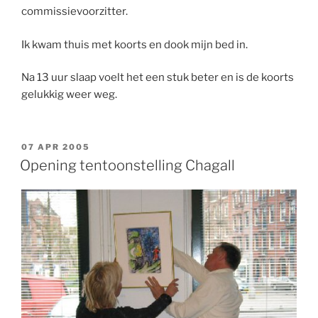
commissievoorzitter.
Ik kwam thuis met koorts en dook mijn bed in.
Na 13 uur slaap voelt het een stuk beter en is de koorts
gelukkig weer weg.
GEPLAATST
07 APR 2005
OP
Opening tentoonstelling Chagall