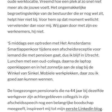
oude werklocatie. Vreemd hoe een plek al zo snel niet
meer als de jouwe voelt. Het ongemakkelijke
begroetingsknikje van de bestuurder die er nog wel zit,
helpt hier niet bij. Voor hem op dat moment wellicht
vervelender dan voor mij. Wij gaan door met zijn ex-
werknemers, hij niet.
‘S middags een optreden met Het Amsterdams
Smartlappenkoor tijdens een afscheidsreceptie voor
iemand die met pensioen gaat, dus ik blijf in Utrecht.
Lunchen met een oud-collega, daarna de laptop
openklappen en in het zonnetje aan de slag bij de
Winkel van Sinkel. Mobiele werkplekken, daar zou ik
goed aan kunnen wennen.
De toegezongen pensionaris die na 44 jaar bij dezelfde
werkgever zijn achtergebleven collega’s in zijn
afscheidsspeech nog een belangrijke boodschap
meegeeft, inspireert mij tot mijn
eerste Linkedin blog
.