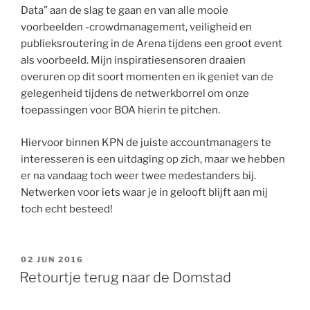
Data” aan de slag te gaan en van alle mooie
voorbeelden -crowdmanagement, veiligheid en
publieksroutering in de Arena tijdens een groot event
als voorbeeld. Mijn inspiratiesensoren draaien
overuren op dit soort momenten en ik geniet van de
gelegenheid tijdens de netwerkborrel om onze
toepassingen voor BOA hierin te pitchen.
Hiervoor binnen KPN de juiste accountmanagers te
interesseren is een uitdaging op zich, maar we hebben
er na vandaag toch weer twee medestanders bij.
Netwerken voor iets waar je in gelooft blijft aan mij
toch echt besteed!
GEPLAATST
02 JUN 2016
OP
Retourtje terug naar de Domstad