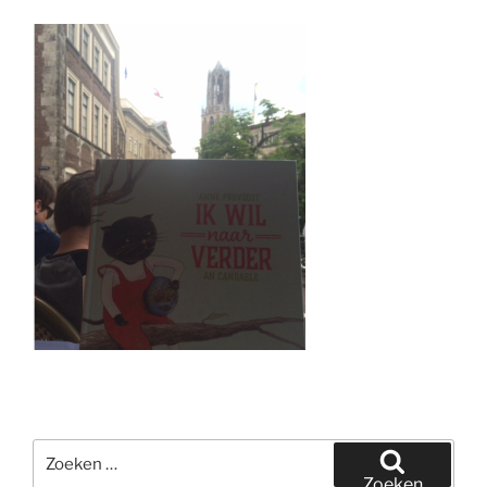
Zoeken
naar:
Zoeken