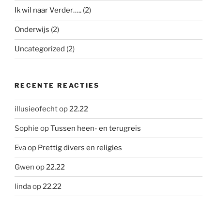
Ik wil naar Verder…..
(2)
Onderwijs
(2)
Uncategorized
(2)
RECENTE REACTIES
illusieofecht
op
22.22
Sophie
op
Tussen heen- en terugreis
Eva
op
Prettig divers en religies
Gwen
op
22.22
linda
op
22.22