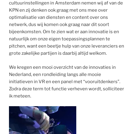
cultuurinstellingen in Amsterdam nemen wij af van de
KPN en zij denken ook graag met ons mee over
optimalisatie van diensten en content over ons
netwerk, dus wij komen ook graag naar dit soort
bijeenkomsten. Om te zien wat er aan innovatie is en
natuurlijk om onze eigen toepassingsplannen te
pitchen, want een beetje hulp van onze leveranciers en
grote zakelijke partijen is daarbij altijd welkom.
We kregen een mooi overzicht van de innovaties in
Nederland, een rondleiding langs alle mooie
initiatieven in VR en een panel met “vooruitdenkers”.
Zodra deze term tot functie verheven wordt, solliciteer
ik meteen.