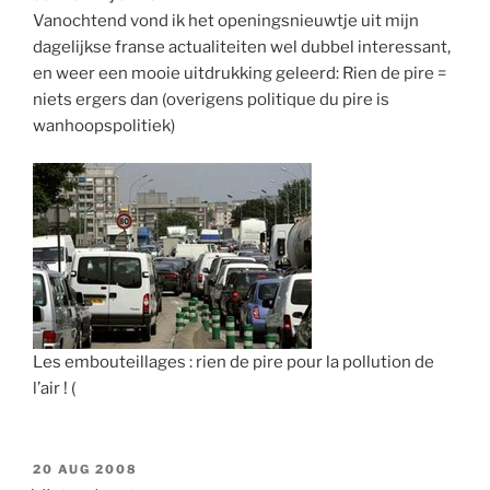
Vanochtend vond ik het openingsnieuwtje uit mijn
dagelijkse franse actualiteiten wel dubbel interessant,
en weer een mooie uitdrukking geleerd: Rien de pire =
niets ergers dan (overigens politique du pire is
wanhoopspolitiek)
Les embouteillages : rien de pire pour la pollution de
l’air ! (
GEPLAATST
20 AUG 2008
OP