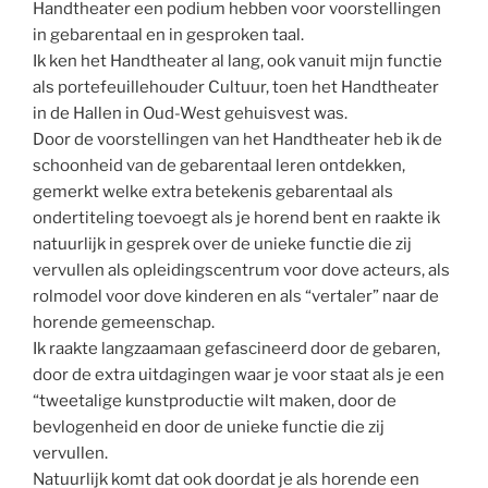
Handtheater een podium hebben voor voorstellingen
in gebarentaal en in gesproken taal.
Ik ken het Handtheater al lang, ook vanuit mijn functie
als portefeuillehouder Cultuur, toen het Handtheater
in de Hallen in Oud-West gehuisvest was.
Door de voorstellingen van het Handtheater heb ik de
schoonheid van de gebarentaal leren ontdekken,
gemerkt welke extra betekenis gebarentaal als
ondertiteling toevoegt als je horend bent en raakte ik
natuurlijk in gesprek over de unieke functie die zij
vervullen als opleidingscentrum voor dove acteurs, als
rolmodel voor dove kinderen en als “vertaler” naar de
horende gemeenschap.
Ik raakte langzaamaan gefascineerd door de gebaren,
door de extra uitdagingen waar je voor staat als je een
“tweetalige kunstproductie wilt maken, door de
bevlogenheid en door de unieke functie die zij
vervullen.
Natuurlijk komt dat ook doordat je als horende een