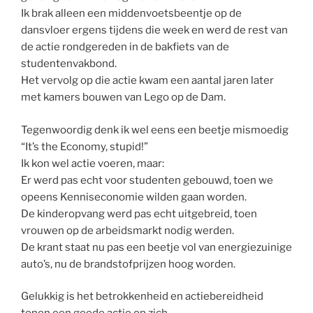
Ik brak alleen een middenvoetsbeentje op de
dansvloer ergens tijdens die week en werd de rest van
de actie rondgereden in de bakfiets van de
studentenvakbond.
Het vervolg op die actie kwam een aantal jaren later
met kamers bouwen van Lego op de Dam.
Tegenwoordig denk ik wel eens een beetje mismoedig
“It’s the Economy, stupid!”
Ik kon wel actie voeren, maar:
Er werd pas echt voor studenten gebouwd, toen we
opeens Kenniseconomie wilden gaan worden.
De kinderopvang werd pas echt uitgebreid, toen
vrouwen op de arbeidsmarkt nodig werden.
De krant staat nu pas een beetje vol van energiezuinige
auto’s, nu de brandstofprijzen hoog worden.
Gelukkig is het betrokkenheid en actiebereidheid