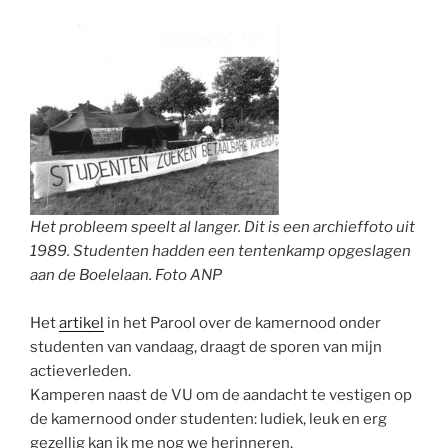
Het probleem speelt al langer. Dit is een archieffoto uit
1989. Studenten hadden een tentenkamp opgeslagen
aan de Boelelaan. Foto ANP
Het
artikel
in het Parool over de kamernood onder
studenten van vandaag, draagt de sporen van mijn
actieverleden.
Kamperen naast de VU om de aandacht te vestigen op
de kamernood onder studenten: ludiek, leuk en erg
gezellig kan ik me nog we herinneren.