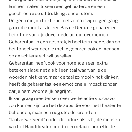
kunnen maken tussen een gefluisterde en een
geschreeuwde uitdrukking zonder stem.
De geen die jou tolkt, kan niet zomaar zijn eigen gang
gaan, die moet als in een Pas de Deux de gebaren en
het ritme van zijn dove mede acteur overnemen
Gebarentaal in een gesprek, is heel iets anders dan op
het toneel wanneer je met je gebaren ook de mensen
op de achterste rij wil bereiken.
Gebarentaal heeft ook voor horenden een extra
betekenislaag: net als bij een taal waarvan je de
woorden niet kent, maar de taal zo mooi vindt klinken,
heeft de gebarentaal een emotionele impact zonder
dat je hem woordelijk begrijpt.
Ik kan graag meedenken over welke actie succesvol
zou kunnen zijn om het de subsidie voor het theater te
behouden, maar ben nog steeds lerend en
“taalverwervend” onder de indruk als ik bij de mensen
van het Handtheater ben: in een relaxte borrel in de