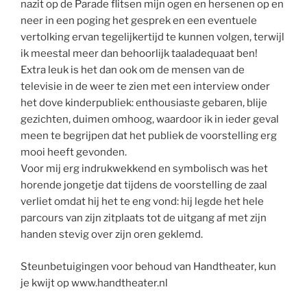
nazit op de Parade flitsen mijn ogen en hersenen op en
neer in een poging het gesprek en een eventuele
vertolking ervan tegelijkertijd te kunnen volgen, terwijl
ik meestal meer dan behoorlijk taaladequaat ben!
Extra leuk is het dan ook om de mensen van de
televisie in de weer te zien met een interview onder
het dove kinderpubliek: enthousiaste gebaren, blije
gezichten, duimen omhoog, waardoor ik in ieder geval
meen te begrijpen dat het publiek de voorstelling erg
mooi heeft gevonden.
Voor mij erg indrukwekkend en symbolisch was het
horende jongetje dat tijdens de voorstelling de zaal
verliet omdat hij het te eng vond: hij legde het hele
parcours van zijn zitplaats tot de uitgang af met zijn
handen stevig over zijn oren geklemd.
Steunbetuigingen voor behoud van Handtheater, kun
je kwijt op www.handtheater.nl