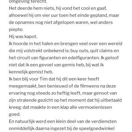
omgeving terecht.
Het deerde hem niets, hij vond het cool en gaaf,
alhoewel hij om vier uur toen het einde gepland, maar
de opnames nog niet afgelopen waren, wel anders
piepte.
Hij was kapot.
Ik hoorde in het halen en brengen veel over een wereld
die mij volstrekt onbekend is: buy outs, quit claims en
het circuit van figuranten en edelfiguranten. Ik geloof
niet dat ik een gevoel van gemis heb, bij wat ik
kennelijk gemist heb.
Ik ben blij voor Tim dat hij dit een keer heeft
meegemaakt, ben benieuwd of de filmwens na deze
ervaring nog steeds zo heftig leeft, maar genoot van
zijn stralende gezicht op het moment dat hij uitbetaald
kreeg: dat maakte in een klap alle vermoeienissen
goed.
En natuurlijk werd een klein deel van de verdiensten
onmiddellijk daarna ingezet bij de speelgoedwinkel