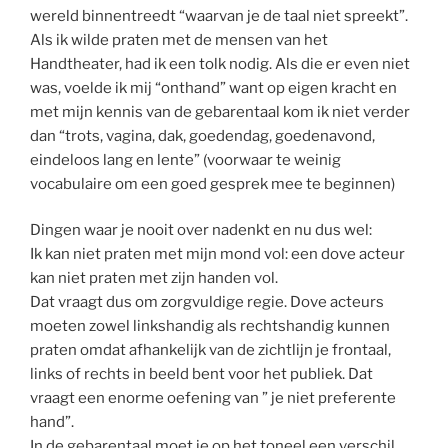
wereld binnentreedt “waarvan je de taal niet spreekt”.
Als ik wilde praten met de mensen van het
Handtheater, had ik een tolk nodig. Als die er even niet
was, voelde ik mij “onthand” want op eigen kracht en
met mijn kennis van de gebarentaal kom ik niet verder
dan “trots, vagina, dak, goedendag, goedenavond,
eindeloos lang en lente” (voorwaar te weinig
vocabulaire om een goed gesprek mee te beginnen)
Dingen waar je nooit over nadenkt en nu dus wel:
Ik kan niet praten met mijn mond vol: een dove acteur
kan niet praten met zijn handen vol.
Dat vraagt dus om zorgvuldige regie. Dove acteurs
moeten zowel linkshandig als rechtshandig kunnen
praten omdat afhankelijk van de zichtlijn je frontaal,
links of rechts in beeld bent voor het publiek. Dat
vraagt een enorme oefening van ” je niet preferente
hand”.
In de gebarentaal moet je op het toneel een verschil