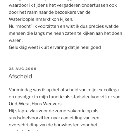
waardoor ik tijdens het vergaderen ondertussen ook
door het raam naar de bezoekers van de
Waterloopleinmarkt kon kijken.
Nu “mocht” ik voorzitten en wist ik dus precies wat de
mensen die langs me heen zaten te kijken aan het doen
waren.
Gelukkig weet ik uit ervaring dat je heel goed
GEPLAATST
28 AUG 2008
OP
Afscheid
Vanmiddag was ik op het afscheid van mijn ex-collega
en opvolger in mijn functie als stadsdeelvoorzitter van
Oud-West, Hans Weevers.
Hij stapte vlak voor de zomervakantie op als
stadsdeelvoorzitter, naar aanleiding van een
overschrijding van de bouwkosten voor het