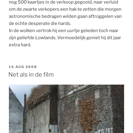
nog 500 kaartjes in de verkoop gegooid, naar verluid
om de zwarte verkopers een hak te zetten die morgen
astronomische bedragen wilden gaan aftroggelen van
de echte desperate die hards.
In de wolken vertrok hij een uurtje geleden toch naar
zijn geliefde Lowlands. Vermoedelijk geniet hij dit jaar
extra hard.
GEPLAATST
14 AUG 2008
OP
Net als in de film