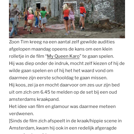
Zoon Tim kreeg na een aantal zelf gewilde audities
afgelopen maandag opeens de kans om een klein
rolletje in de film “
My Queen Karo
” te gaan spelen.
Hij was diep onder de indruk, mocht zelf kiezen of hij de
wilde gaan spelen en of hij het het waard vond om
daarmee zijn eerste schooldag te gaan missen.
Hij koos, zei ja en mocht daarvoor om zes uur zijn bed
uit om zich om 6.45 te melden op de set bij een oud
amsterdams kraakpand.
Het idee van film en glamour was daarmee meteen
verdwenen.
]Sinds de film zich afspeelt in de kraak/hippie scene in
Amsterdam, kwam hij ook in een redelijk afgeragde