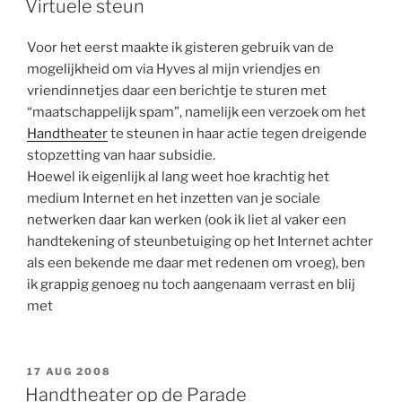
Virtuele steun
Voor het eerst maakte ik gisteren gebruik van de
mogelijkheid om via Hyves al mijn vriendjes en
vriendinnetjes daar een berichtje te sturen met
“maatschappelijk spam”, namelijk een verzoek om het
Handtheater
te steunen in haar actie tegen dreigende
stopzetting van haar subsidie.
Hoewel ik eigenlijk al lang weet hoe krachtig het
medium Internet en het inzetten van je sociale
netwerken daar kan werken (ook ik liet al vaker een
handtekening of steunbetuiging op het Internet achter
als een bekende me daar met redenen om vroeg), ben
ik grappig genoeg nu toch aangenaam verrast en blij
met
GEPLAATST
17 AUG 2008
OP
Handtheater op de Parade