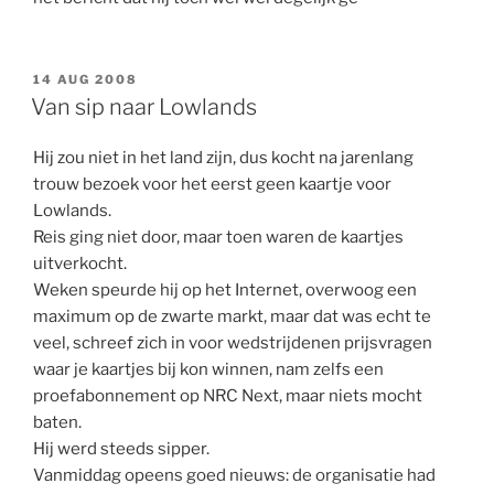
GEPLAATST
14 AUG 2008
OP
Van sip naar Lowlands
Hij zou niet in het land zijn, dus kocht na jarenlang
trouw bezoek voor het eerst geen kaartje voor
Lowlands.
Reis ging niet door, maar toen waren de kaartjes
uitverkocht.
Weken speurde hij op het Internet, overwoog een
maximum op de zwarte markt, maar dat was echt te
veel, schreef zich in voor wedstrijdenen prijsvragen
waar je kaartjes bij kon winnen, nam zelfs een
proefabonnement op NRC Next, maar niets mocht
baten.
Hij werd steeds sipper.
Vanmiddag opeens goed nieuws: de organisatie had