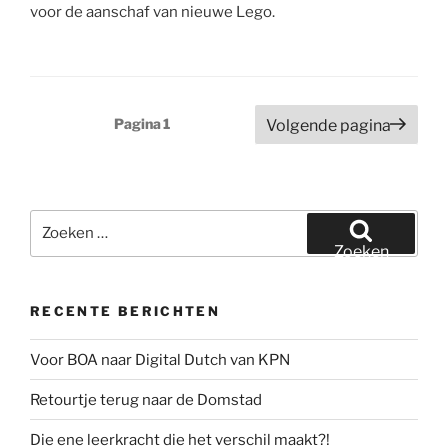
voor de aanschaf van nieuwe Lego.
Berichten
Pagina
1
Volgende pagina
paginering
Zoeken
naar:
Zoeken
RECENTE BERICHTEN
Voor BOA naar Digital Dutch van KPN
Retourtje terug naar de Domstad
Die ene leerkracht die het verschil maakt?!