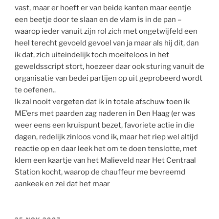
vast, maar er hoeft er van beide kanten maar eentje
een beetje door te slaan en de vlam is in de pan –
waarop ieder vanuit zijn rol zich met ongetwijfeld een
heel terecht gevoeld gevoel van ja maar als hij dit, dan
ik dat, zich uiteindelijk toch moeiteloos in het
geweldsscript stort, hoezeer daar ook sturing vanuit de
organisatie van bedei partijen op uit geprobeerd wordt
te oefenen..
Ik zal nooit vergeten dat ik in totale afschuw toen ik
ME’ers met paarden zag naderen in Den Haag (er was
weer eens een kruispunt bezet, favoriete actie in die
dagen, redelijk zinloos vond ik, maar het riep wel altijd
reactie op en daar leek het om te doen tenslotte, met
klem een kaartje van het Malieveld naar Het Centraal
Station kocht, waarop de chauffeur me bevreemd
aankeek en zei dat het maar