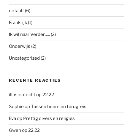
default
(6)
Frankrijk
(1)
Ik wil naar Verder…..
(2)
Onderwijs
(2)
Uncategorized
(2)
RECENTE REACTIES
illusieofecht
op
22.22
Sophie
op
Tussen heen- en terugreis
Eva
op
Prettig divers en religies
Gwen
op
22.22