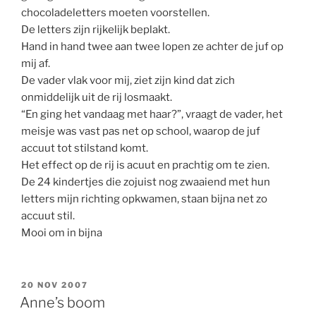
chocoladeletters moeten voorstellen.
De letters zijn rijkelijk beplakt.
Hand in hand twee aan twee lopen ze achter de juf op
mij af.
De vader vlak voor mij, ziet zijn kind dat zich
onmiddelijk uit de rij losmaakt.
“En ging het vandaag met haar?”, vraagt de vader, het
meisje was vast pas net op school, waarop de juf
accuut tot stilstand komt.
Het effect op de rij is acuut en prachtig om te zien.
De 24 kindertjes die zojuist nog zwaaiend met hun
letters mijn richting opkwamen, staan bijna net zo
accuut stil.
Mooi om in bijna
GEPLAATST
20 NOV 2007
OP
Anne’s boom