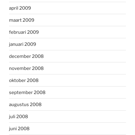
april 2009
maart 2009
februari 2009
januari 2009
december 2008
november 2008
oktober 2008
september 2008
augustus 2008
juli 2008
juni 2008