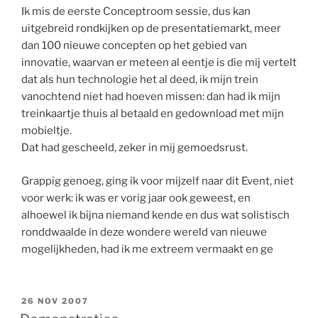
Ik mis de eerste Conceptroom sessie, dus kan
uitgebreid rondkijken op de presentatiemarkt, meer
dan 100 nieuwe concepten op het gebied van
innovatie, waarvan er meteen al eentje is die mij vertelt
dat als hun technologie het al deed, ik mijn trein
vanochtend niet had hoeven missen: dan had ik mijn
treinkaartje thuis al betaald en gedownload met mijn
mobieltje.
Dat had gescheeld, zeker in mij gemoedsrust.
Grappig genoeg, ging ik voor mijzelf naar dit Event, niet
voor werk: ik was er vorig jaar ook geweest, en
alhoewel ik bijna niemand kende en dus wat solistisch
ronddwaalde in deze wondere wereld van nieuwe
mogelijkheden, had ik me extreem vermaakt en ge
GEPLAATST
26 NOV 2007
OP