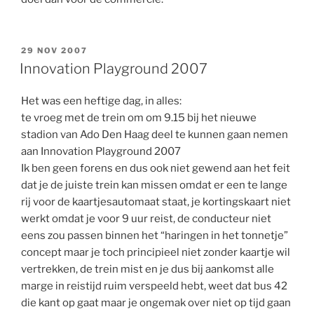
GEPLAATST
29 NOV 2007
OP
Innovation Playground 2007
Het was een heftige dag, in alles:
te vroeg met de trein om om 9.15 bij het nieuwe
stadion van Ado Den Haag deel te kunnen gaan nemen
aan Innovation Playground 2007
Ik ben geen forens en dus ook niet gewend aan het feit
dat je de juiste trein kan missen omdat er een te lange
rij voor de kaartjesautomaat staat, je kortingskaart niet
werkt omdat je voor 9 uur reist, de conducteur niet
eens zou passen binnen het “haringen in het tonnetje”
concept maar je toch principieel niet zonder kaartje wil
vertrekken, de trein mist en je dus bij aankomst alle
marge in reistijd ruim verspeeld hebt, weet dat bus 42
die kant op gaat maar je ongemak over niet op tijd gaan