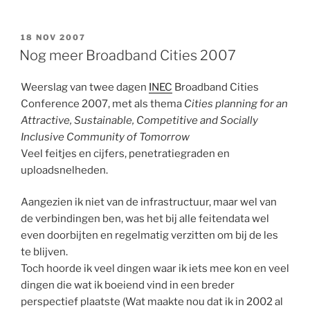
GEPLAATST
18 NOV 2007
OP
Nog meer Broadband Cities 2007
Weerslag van twee dagen
INEC
Broadband Cities
Conference 2007, met als thema
Cities planning for an
Attractive, Sustainable, Competitive and Socially
Inclusive Community of Tomorrow
Veel feitjes en cijfers, penetratiegraden en
uploadsnelheden.
Aangezien ik niet van de infrastructuur, maar wel van
de verbindingen ben, was het bij alle feitendata wel
even doorbijten en regelmatig verzitten om bij de les
te blijven.
Toch hoorde ik veel dingen waar ik iets mee kon en veel
dingen die wat ik boeiend vind in een breder
perspectief plaatste (Wat maakte nou dat ik in 2002 al