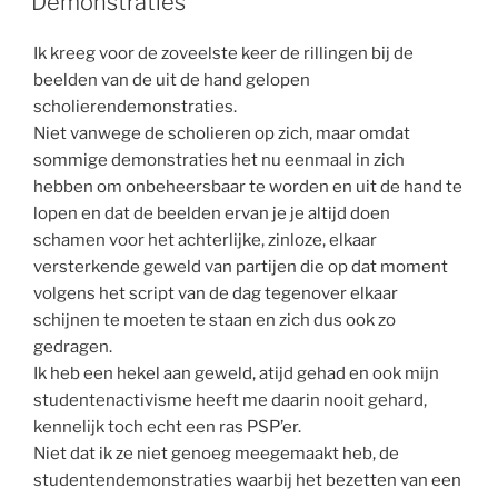
Demonstraties
Ik kreeg voor de zoveelste keer de rillingen bij de
beelden van de uit de hand gelopen
scholierendemonstraties.
Niet vanwege de scholieren op zich, maar omdat
sommige demonstraties het nu eenmaal in zich
hebben om onbeheersbaar te worden en uit de hand te
lopen en dat de beelden ervan je je altijd doen
schamen voor het achterlijke, zinloze, elkaar
versterkende geweld van partijen die op dat moment
volgens het script van de dag tegenover elkaar
schijnen te moeten te staan en zich dus ook zo
gedragen.
Ik heb een hekel aan geweld, atijd gehad en ook mijn
studentenactivisme heeft me daarin nooit gehard,
kennelijk toch echt een ras PSP’er.
Niet dat ik ze niet genoeg meegemaakt heb, de
studentendemonstraties waarbij het bezetten van een