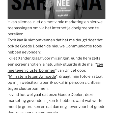
’t kan allemaal niet op met virale marketing en nieuwe
toepassingen om via het internet je doelgroepen te
bereiken.
Toch kan ik niet ontkennen dat het me deugd doet dat
ook de Goede Doelen de nieuwe Communicatie tools
hebben gevonden:
Ik liet Xander graag voor mij zingen, gunde hem zelfs
een screenshot en ja natuurlijk stuurde ik de mail “
zeg
nee tegen clusterbommen
” van Unicef door.
“
Mijn stem tegen Armoede
“, draagt mijn foto en staat
op mijn website, nu ben ik ook al in persoon zichtbaar
tegen clusterbommen.
Ik vind het wel gaaf dat onze Goede Doelen, deze
marketing gevonden lijken te hebben, want wat werkt
moet je gebruiken en dat dan nog liever voor het goede
doel dan voor de commercie.