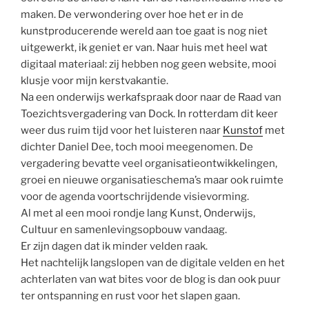
maken. De verwondering over hoe het er in de
kunstproducerende wereld aan toe gaat is nog niet
uitgewerkt, ik geniet er van. Naar huis met heel wat
digitaal materiaal: zij hebben nog geen website, mooi
klusje voor mijn kerstvakantie.
Na een onderwijs werkafspraak door naar de Raad van
Toezichtsvergadering van Dock. In rotterdam dit keer
weer dus ruim tijd voor het luisteren naar
Kunstof
met
dichter Daniel Dee, toch mooi meegenomen. De
vergadering bevatte veel organisatieontwikkelingen,
groei en nieuwe organisatieschema’s maar ook ruimte
voor de agenda voortschrijdende visievorming.
Al met al een mooi rondje lang Kunst, Onderwijs,
Cultuur en samenlevingsopbouw vandaag.
Er zijn dagen dat ik minder velden raak.
Het nachtelijk langslopen van de digitale velden en het
achterlaten van wat bites voor de blog is dan ook puur
ter ontspanning en rust voor het slapen gaan.