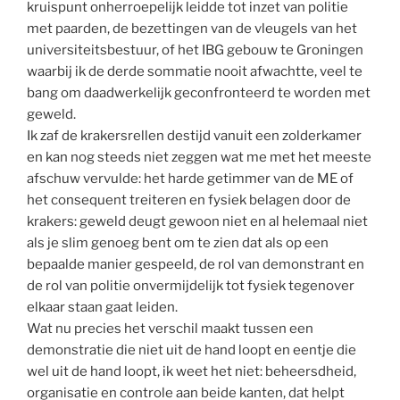
kruispunt onherroepelijk leidde tot inzet van politie
met paarden, de bezettingen van de vleugels van het
universiteitsbestuur, of het IBG gebouw te Groningen
waarbij ik de derde sommatie nooit afwachtte, veel te
bang om daadwerkelijk geconfronteerd te worden met
geweld.
Ik zaf de krakersrellen destijd vanuit een zolderkamer
en kan nog steeds niet zeggen wat me met het meeste
afschuw vervulde: het harde getimmer van de ME of
het consequent treiteren en fysiek belagen door de
krakers: geweld deugt gewoon niet en al helemaal niet
als je slim genoeg bent om te zien dat als op een
bepaalde manier gespeeld, de rol van demonstrant en
de rol van politie onvermijdelijk tot fysiek tegenover
elkaar staan gaat leiden.
Wat nu precies het verschil maakt tussen een
demonstratie die niet uit de hand loopt en eentje die
wel uit de hand loopt, ik weet het niet: beheersdheid,
organisatie en controle aan beide kanten, dat helpt