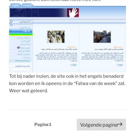
Tot bij nader inzien, de site ook in het engels benaderd
kon worden en ik opeens in de “Fatwa van de week” zat.
Weer wat geleerd.
Berichten
Pagina
1
Volgende pagina
paginering