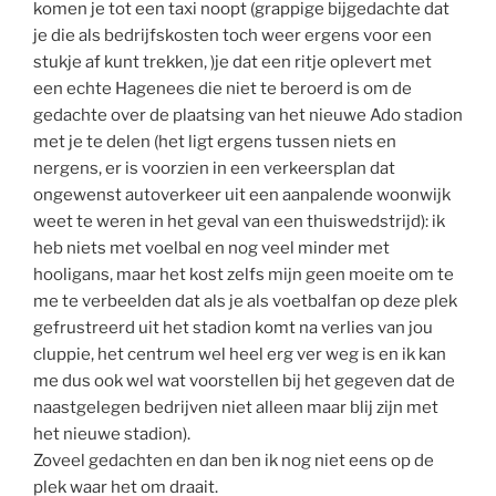
komen je tot een taxi noopt (grappige bijgedachte dat
je die als bedrijfskosten toch weer ergens voor een
stukje af kunt trekken, )je dat een ritje oplevert met
een echte Hagenees die niet te beroerd is om de
gedachte over de plaatsing van het nieuwe Ado stadion
met je te delen (het ligt ergens tussen niets en
nergens, er is voorzien in een verkeersplan dat
ongewenst autoverkeer uit een aanpalende woonwijk
weet te weren in het geval van een thuiswedstrijd): ik
heb niets met voelbal en nog veel minder met
hooligans, maar het kost zelfs mijn geen moeite om te
me te verbeelden dat als je als voetbalfan op deze plek
gefrustreerd uit het stadion komt na verlies van jou
cluppie, het centrum wel heel erg ver weg is en ik kan
me dus ook wel wat voorstellen bij het gegeven dat de
naastgelegen bedrijven niet alleen maar blij zijn met
het nieuwe stadion).
Zoveel gedachten en dan ben ik nog niet eens op de
plek waar het om draait.