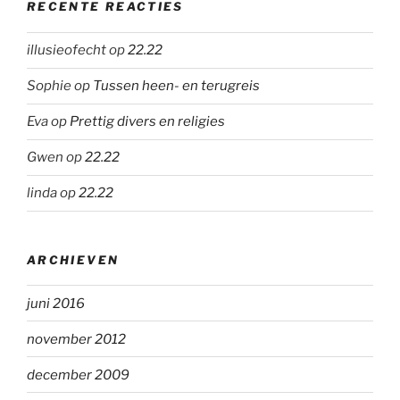
RECENTE REACTIES
illusieofecht
op
22.22
Sophie
op
Tussen heen- en terugreis
Eva
op
Prettig divers en religies
Gwen
op
22.22
linda
op
22.22
ARCHIEVEN
juni 2016
november 2012
december 2009