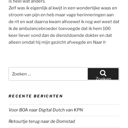
is heel wat anders.
Zelf was ik eigenlijk al kwijt in een wonderlijke waas en
stroom van pijn en heb maar vage herinneringen aan
de rit en wat daarna kwam alhoewel ik nog wel weet dat
ik de ambulancebroeder toevoegde dat ik hem 100
keer liever vond dan de dienstdoende dokter en dat
alleen omdat hij mijn gezicht afveegde en
Naar h
Zoeken
naar:
Zoeken
RECENTE BERICHTEN
Voor BOA naar Digital Dutch van KPN
Retourtje terug naar de Domstad