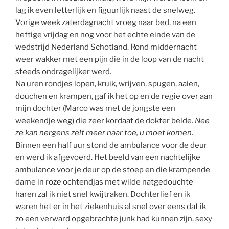
lag ik even letterlijk en figuurlijk naast de snelweg.
Vorige week zaterdagnacht vroeg naar bed, na een
heftige vrijdag en nog voor het echte einde van de
wedstrijd Nederland Schotland. Rond middernacht
weer wakker met een pijn die in de loop van de nacht
steeds ondragelijker werd.
Na uren rondjes lopen, kruik, wrijven, spugen, aaien,
douchen en krampen, gaf ik het op en de regie over aan
mijn dochter (Marco was met de jongste een
weekendje weg) die zeer kordaat de dokter belde.
Nee
ze kan nergens zelf meer naar toe, u moet komen
.
Binnen een half uur stond de ambulance voor de deur
en werd ik afgevoerd. Het beeld van een nachtelijke
ambulance voor je deur op de stoep en die krampende
dame in roze ochtendjas met wilde natgedouchte
haren zal ik niet snel kwijtraken. Dochterlief en ik
waren het er in het ziekenhuis al snel over eens dat ik
zo een verward opgebrachte junk had kunnen zijn, sexy