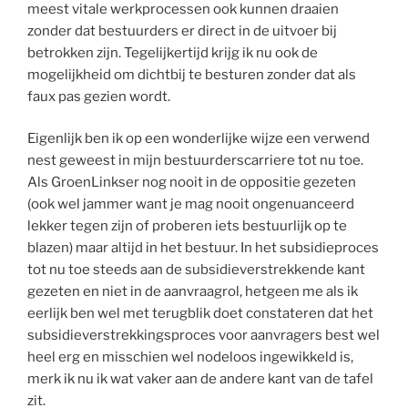
meest vitale werkprocessen ook kunnen draaien
zonder dat bestuurders er direct in de uitvoer bij
betrokken zijn. Tegelijkertijd krijg ik nu ook de
mogelijkheid om dichtbij te besturen zonder dat als
faux pas gezien wordt.
Eigenlijk ben ik op een wonderlijke wijze een verwend
nest geweest in mijn bestuurderscarriere tot nu toe.
Als GroenLinkser nog nooit in de oppositie gezeten
(ook wel jammer want je mag nooit ongenuanceerd
lekker tegen zijn of proberen iets bestuurlijk op te
blazen) maar altijd in het bestuur. In het subsidieproces
tot nu toe steeds aan de subsidieverstrekkende kant
gezeten en niet in de aanvraagrol, hetgeen me als ik
eerlijk ben wel met terugblik doet constateren dat het
subsidieverstrekkingsproces voor aanvragers best wel
heel erg en misschien wel nodeloos ingewikkeld is,
merk ik nu ik wat vaker aan de andere kant van de tafel
zit.