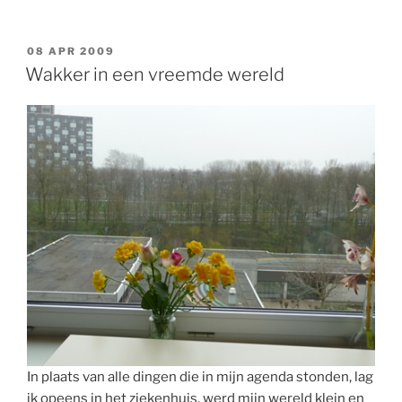
GEPLAATST
08 APR 2009
OP
Wakker in een vreemde wereld
In plaats van alle dingen die in mijn agenda stonden, lag
ik opeens in het ziekenhuis, werd mijn wereld klein en