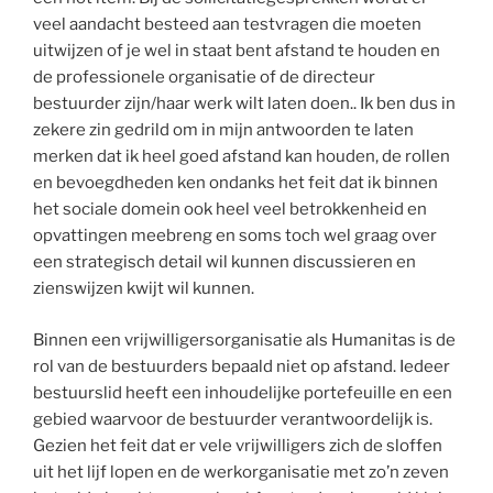
veel aandacht besteed aan testvragen die moeten
uitwijzen of je wel in staat bent afstand te houden en
de professionele organisatie of de directeur
bestuurder zijn/haar werk wilt laten doen.. Ik ben dus in
zekere zin gedrild om in mijn antwoorden te laten
merken dat ik heel goed afstand kan houden, de rollen
en bevoegdheden ken ondanks het feit dat ik binnen
het sociale domein ook heel veel betrokkenheid en
opvattingen meebreng en soms toch wel graag over
een strategisch detail wil kunnen discussieren en
zienswijzen kwijt wil kunnen.
Binnen een vrijwilligersorganisatie als Humanitas is de
rol van de bestuurders bepaald niet op afstand. Iedeer
bestuurslid heeft een inhoudelijke portefeuille en een
gebied waarvoor de bestuurder verantwoordelijk is.
Gezien het feit dat er vele vrijwilligers zich de sloffen
uit het lijf lopen en de werkorganisatie met zo’n zeven