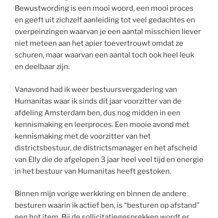
Bewustwording is een mooi woord, een mooi proces
en geeft uit zichzelf aanleiding tot veel gedachtes en
overpeinzingen waarvan je een aantal misschien liever
niet meteen aan het apier toevertrouwt omdat ze
schuren, maar waarvan een aantal toch ook heel leuk
en deelbaar zijn.
Vanavond had ik weer bestuursvergadering van
Humanitas waar ik sinds dit jaar voorzitter van de
afdeling Amsterdam ben, dus nog midden in een
kennismaking en leerproces. Een mooie avond met
kennismaking met de voorzitter van het
districtsbestuur, de districtsmanager en het afscheid
van Elly die de afgelopen 3 jaar heel veel tijd en energie
in het bestuur van Humanitas heeft gestoken.
Binnen mijn vorige werkkring en binnen de andere
besturen waarin ik actief ben, is “besturen op afstand”
een hot item. Bij de sollicitatiegesprekken wordt er