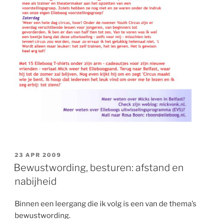
GEPLAATST
23 APR 2009
OP
Bewustwording, besturen: afstand en
nabijheid
Binnen een leergang die ik volg is een van de thema’s
bewustwording.