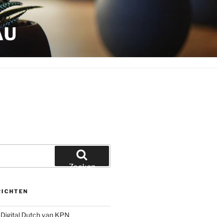
AU
Zoeken
RICHTEN
Digital Dutch van KPN