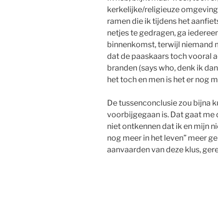
kerkelijke/religieuze omgevinge
ramen die ik tijdens het aanfi
netjes te gedragen, ga iedereen
binnenkomst, terwijl niemand 
dat de paaskaars toch vooral ac
branden (says who, denk ik dan,
het toch en men is het er nog 
De tussenconclusie zou bijna ku
voorbijgegaan is. Dat gaat me d
niet ontkennen dat ik en mijn n
nog meer in het leven” meer ge
aanvaarden van deze klus, gere