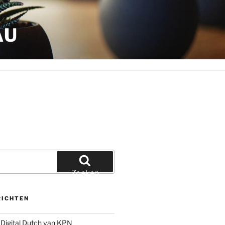
AU
Zoeken
RICHTEN
Digital Dutch van KPN