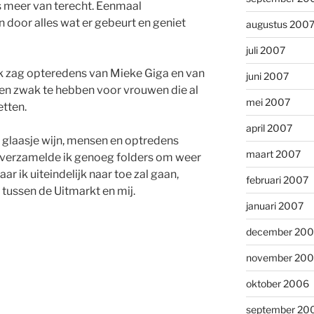
s meer van terecht. Eenmaal
 door alles wat er gebeurt en geniet
augustus 200
juli 2007
 Ik zag opteredens van Mieke Giga en van
juni 2007
 een zwak te hebben voor vrouwen die al
mei 2007
etten.
april 2007
, glaasje wijn, mensen en optredens
maart 2007
 verzamelde ik genoeg folders om weer
r ik uiteindelijk naar toe zal gaan,
februari 2007
n tussen de Uitmarkt en mij.
januari 2007
december 20
november 20
oktober 2006
september 20