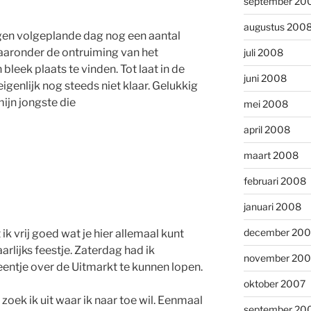
september 20
augustus 200
gen volgeplande dag nog een aantal
aaronder de ontruiming van het
juli 2008
bleek plaats te vinden. Tot laat in de
juni 2008
genlijk nog steeds niet klaar. Gelukkig
ijn jongste die
mei 2008
april 2008
maart 2008
februari 2008
januari 2008
december 200
k vrij goed wat je hier allemaal kunt
aarlijks feestje. Zaterdag had ik
november 200
eentje over de Uitmarkt te kunnen lopen.
oktober 2007
oek ik uit waar ik naar toe wil. Eenmaal
september 20