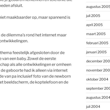
eden afsluit.
augustus 200
juli 2005
niet maakbaarder op, maar spannend is
april 2005
maart 2005
n de dilemma’s rond het internet maar
ontwikkelingen.
februari 2005
januari 2005
thema feestelijk afgesloten door de
 van een baby. Zowel de eerste
december 20
hap als alle ontwikkelingen er omheen
 de geboorte had ik alleen via internet
november 20
 van pa inclusief foto van de newborn
oktober 2004
et beeldscherm, de koptelefoon en de
september 20
augustus 200
juli 2004