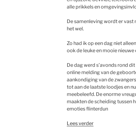
alle prikkels en omgevingsinvlo
De samenleving wordt er vast 
het wel.
Zo had ik op een dag niet allee
ook de leuke en mooie nieuwe 
De dag werd s’avonds rond dit 
online melding van de geboorte
aankondiging van de zwangersc
tot aan de laatste loodjes en nu
meebeleefd. De enorme vreugde
maakten de scheiding tussen h
emoties flinterdun
“Gadgets
Lees verder
en