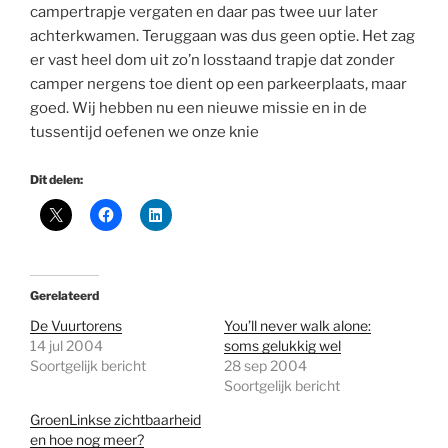
campertrapje vergaten en daar pas twee uur later
achterkwamen. Teruggaan was dus geen optie. Het zag
er vast heel dom uit zo’n losstaand trapje dat zonder
camper nergens toe dient op een parkeerplaats, maar
goed. Wij hebben nu een nieuwe missie en in de
tussentijd oefenen we onze knie
Dit delen:
Gerelateerd
De Vuurtorens
You’ll never walk alone:
14 jul 2004
soms gelukkig wel
Soortgelijk bericht
28 sep 2004
Soortgelijk bericht
GroenLinkse zichtbaarheid
en hoe nog meer?