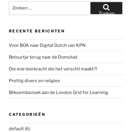
Zoeken
naar:
Zoeken
RECENTE BERICHTEN
Voor BOA naar Digital Dutch van KPN
Retourtje terug naar de Domstad
Die ene leerkracht die het verschil maakt?!
Prettig divers en religies
Bliksembezoek aan de London Grid for Learning
CATEGORIEËN
default
(6)