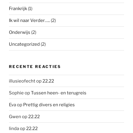
Frankrijk
(1)
Ik wil naar Verder…..
(2)
Onderwijs
(2)
Uncategorized
(2)
RECENTE REACTIES
illusieofecht
op
22.22
Sophie
op
Tussen heen- en terugreis
Eva
op
Prettig divers en religies
Gwen
op
22.22
linda
op
22.22