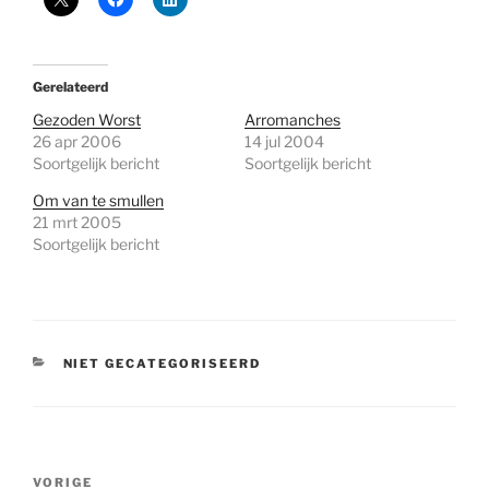
Gerelateerd
Gezoden Worst
Arromanches
26 apr 2006
14 jul 2004
Soortgelijk bericht
Soortgelijk bericht
Om van te smullen
21 mrt 2005
Soortgelijk bericht
CATEGORIEËN
NIET GECATEGORISEERD
Bericht
Vorig
VORIGE