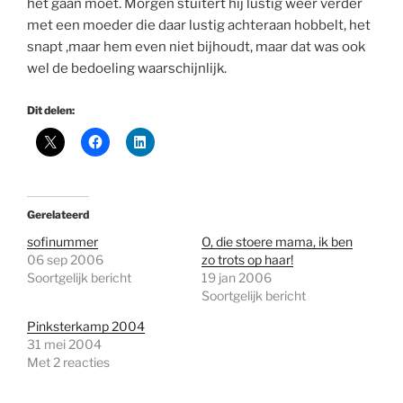
het gaan moet. Morgen stuitert hij lustig weer verder
met een moeder die daar lustig achteraan hobbelt, het
snapt ,maar hem even niet bijhoudt, maar dat was ook
wel de bedoeling waarschijnlijk.
Dit delen:
Gerelateerd
sofinummer
O, die stoere mama, ik ben
06 sep 2006
zo trots op haar!
Soortgelijk bericht
19 jan 2006
Soortgelijk bericht
Pinksterkamp 2004
31 mei 2004
Met 2 reacties