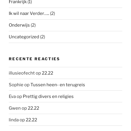
Frankrijk
(1)
Ik wil naar Verder…..
(2)
Onderwijs
(2)
Uncategorized
(2)
RECENTE REACTIES
illusieofecht
op
22.22
Sophie
op
Tussen heen- en terugreis
Eva
op
Prettig divers en religies
Gwen
op
22.22
linda
op
22.22