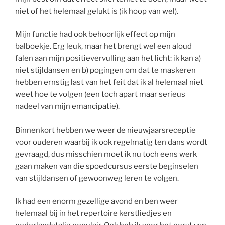
niet of het helemaal gelukt is (ik hoop van wel).
Mijn functie had ook behoorlijk effect op mijn
balboekje. Erg leuk, maar het brengt wel een aloud
falen aan mijn positievervulling aan het licht: ik kan a)
niet stijldansen en b) pogingen om dat te maskeren
hebben ernstig last van het feit dat ik al helemaal niet
weet hoe te volgen (een toch apart maar serieus
nadeel van mijn emancipatie).
Binnenkort hebben we weer de nieuwjaarsreceptie
voor ouderen waarbij ik ook regelmatig ten dans wordt
gevraagd, dus misschien moet ik nu toch eens werk
gaan maken van die spoedcursus eerste beginselen
van stijldansen of gewoonweg leren te volgen.
Ik had een enorm gezellige avond en ben weer
helemaal bij in het repertoire kerstliedjes en