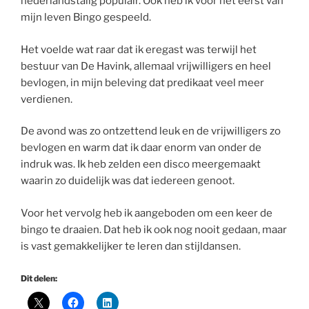
nederlandstalig populair. Ook heb ik voor het eerst van
mijn leven Bingo gespeeld.
Het voelde wat raar dat ik eregast was terwijl het
bestuur van De Havink, allemaal vrijwilligers en heel
bevlogen, in mijn beleving dat predikaat veel meer
verdienen.
De avond was zo ontzettend leuk en de vrijwilligers zo
bevlogen en warm dat ik daar enorm van onder de
indruk was. Ik heb zelden een disco meergemaakt
waarin zo duidelijk was dat iedereen genoot.
Voor het vervolg heb ik aangeboden om een keer de
bingo te draaien. Dat heb ik ook nog nooit gedaan, maar
is vast gemakkelijker te leren dan stijldansen.
Dit delen: