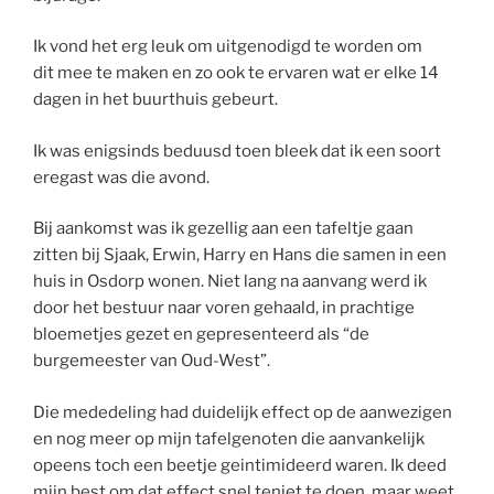
Ik vond het erg leuk om uitgenodigd te worden om
dit mee te maken en zo ook te ervaren wat er elke 14
dagen in het buurthuis gebeurt.
Ik was enigsinds beduusd toen bleek dat ik een soort
eregast was die avond.
Bij aankomst was ik gezellig aan een tafeltje gaan
zitten bij Sjaak, Erwin, Harry en Hans die samen in een
huis in Osdorp wonen. Niet lang na aanvang werd ik
door het bestuur naar voren gehaald, in prachtige
bloemetjes gezet en gepresenteerd als “de
burgemeester van Oud-West”.
Die mededeling had duidelijk effect op de aanwezigen
en nog meer op mijn tafelgenoten die aanvankelijk
opeens toch een beetje geintimideerd waren. Ik deed
mijn best om dat effect snel teniet te doen, maar weet