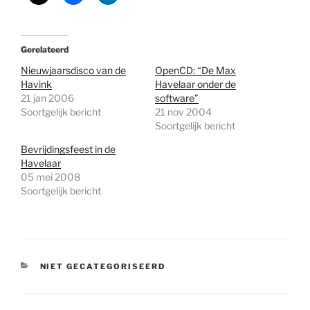
Gerelateerd
Nieuwjaarsdisco van de
OpenCD: “De Max
Havink
Havelaar onder de
21 jan 2006
software”
Soortgelijk bericht
21 nov 2004
Soortgelijk bericht
Bevrijdingsfeest in de
Havelaar
05 mei 2008
Soortgelijk bericht
CATEGORIEËN
NIET GECATEGORISEERD