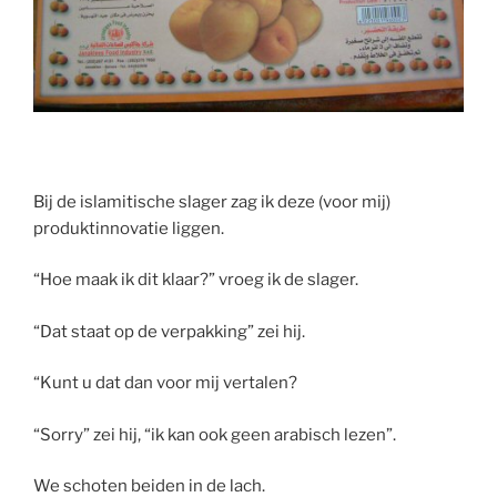
Bij de islamitische slager zag ik deze (voor mij)
produktinnovatie liggen.
“Hoe maak ik dit klaar?” vroeg ik de slager.
“Dat staat op de verpakking” zei hij.
“Kunt u dat dan voor mij vertalen?
“Sorry” zei hij, “ik kan ook geen arabisch lezen”.
We schoten beiden in de lach.