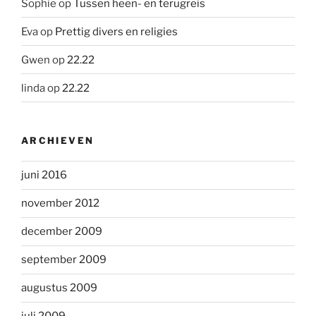
Sophie
op
Tussen heen- en terugreis
Eva
op
Prettig divers en religies
Gwen
op
22.22
linda
op
22.22
ARCHIEVEN
juni 2016
november 2012
december 2009
september 2009
augustus 2009