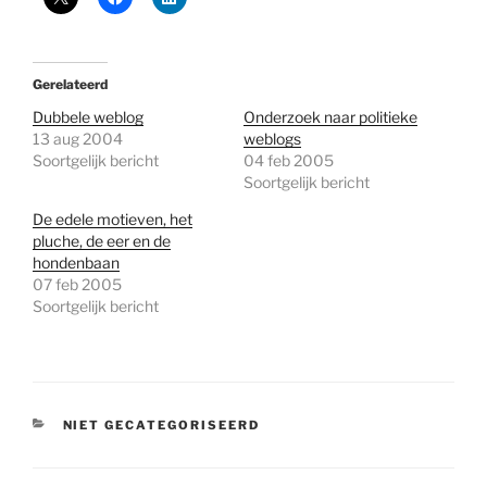
Gerelateerd
Dubbele weblog
Onderzoek naar politieke
13 aug 2004
weblogs
Soortgelijk bericht
04 feb 2005
Soortgelijk bericht
De edele motieven, het
pluche, de eer en de
hondenbaan
07 feb 2005
Soortgelijk bericht
CATEGORIEËN
NIET GECATEGORISEERD