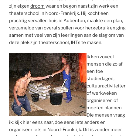
zijn eigen
droom
waar en begon naast zijn werk een
theaterschool in Noord-Frankrijk. Hij kocht een
prachtig vervallen huis in Aubenton, maakte een plan,
verzamelde van overal spullen voor hergebruik en ging
samen met veel van zijn leerlingen aan de slag om van
deze plek zijn theaterschool,
IHTs
te maken.
Ik ken zoveel
mensen die zo af
een toe
studiedagen,
cultuuractiviteiten
of werkweken
organiseren of
moeten plannen.
Die mensen vraag
ik: kijk hier eens naar, doe eens iets anders en
organiseer iets in Noord-Frankrijk. Dit is zonder meer