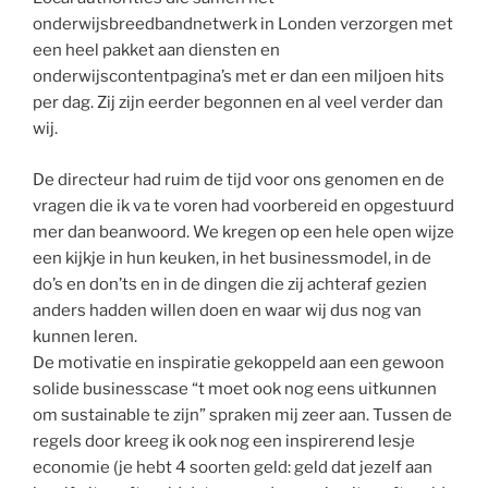
onderwijsbreedbandnetwerk in Londen verzorgen met
een heel pakket aan diensten en
onderwijscontentpagina’s met er dan een miljoen hits
per dag. Zij zijn eerder begonnen en al veel verder dan
wij.
De directeur had ruim de tijd voor ons genomen en de
vragen die ik va te voren had voorbereid en opgestuurd
mer dan beanwoord. We kregen op een hele open wijze
een kijkje in hun keuken, in het businessmodel, in de
do’s en don’ts en in de dingen die zij achteraf gezien
anders hadden willen doen en waar wij dus nog van
kunnen leren.
De motivatie en inspiratie gekoppeld aan een gewoon
solide businesscase “t moet ook nog eens uitkunnen
om sustainable te zijn” spraken mij zeer aan. Tussen de
regels door kreeg ik ook nog een inspirerend lesje
economie (je hebt 4 soorten geld: geld dat jezelf aan