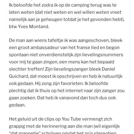
Ik beloofde het zodra ik op de camping terug was te
laten weten (dat niet weten en wel willen weten vreet
namelijk aan je geheugen totdat je het gevonden hebt),
btw Yves Montand.
De man aan wiens tafeltje ik was aangeschoven, bleek
een groot ambassadeur van het franse lied en begon
spontaan niet onverdienstelijk zijn lievelingsnummers
voor mij te gaan zingen, een mens kan het bepaald
slechter treffen! Zijn lievelingszanger bleek Daniel
Guichard, dat moest ik opschrijven en heb ik natuurlijk
ook gedaan. Hij zong zijn favorieten. Ik beloofde
plechtig dat ik thuis op het internet naar zijn zanger zou
gaan zoeken. Dat heb ik vanavond dan toch dus ook
gedaan.
Het geluid uit de clips op You Tube vermengt zich
grappig met de herinnering aan die man (wil eigenlijk
“dat mannetje” schrijven omdat het zo’n stereotiep