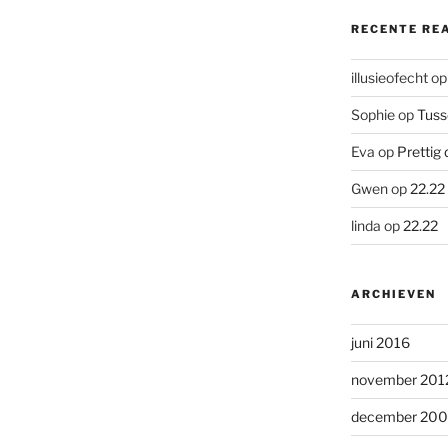
RECENTE RE
illusieofecht
o
Sophie
op
Tuss
Eva
op
Prettig 
Gwen
op
22.22
linda
op
22.22
ARCHIEVEN
juni 2016
november 201
december 20