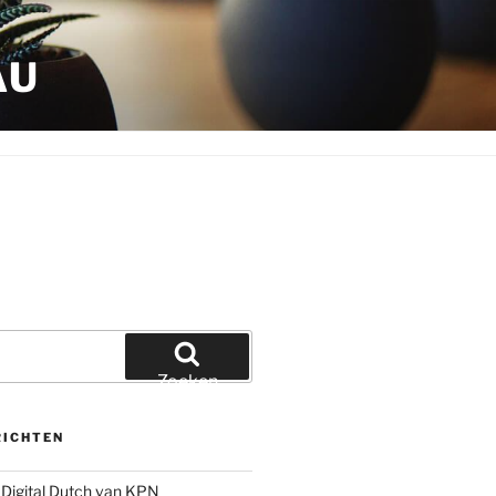
AU
Zoeken
RICHTEN
Digital Dutch van KPN