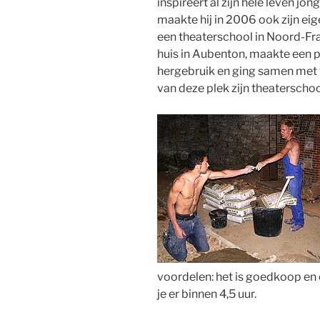
inspireert al zijn hele leven j
maakte hij in 2006 ook zijn ei
een theaterschool in Noord-Fran
huis in Aubenton, maakte een p
hergebruik en ging samen met v
van deze plek zijn theaterschoo
voordelen: het is goedkoop en
je er binnen 4,5 uur.