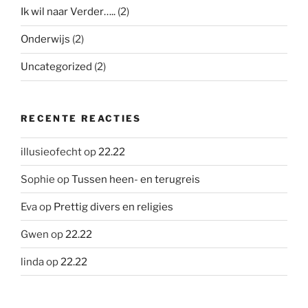
Ik wil naar Verder…..
(2)
Onderwijs
(2)
Uncategorized
(2)
RECENTE REACTIES
illusieofecht
op
22.22
Sophie
op
Tussen heen- en terugreis
Eva
op
Prettig divers en religies
Gwen
op
22.22
linda
op
22.22