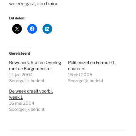
we een gast, een traine
Dit delen:
Gerelateerd
Bewoners, Staf en Overleg
Politieinzet en Formule 1
met de Burgemeester
coureurs
14 jun 2004
15 okt 2005
Soortgelijk bericht
Soortgelijk bericht
De week draait voorbij,
week 1
16 mei 2004
Soortgelijk bericht