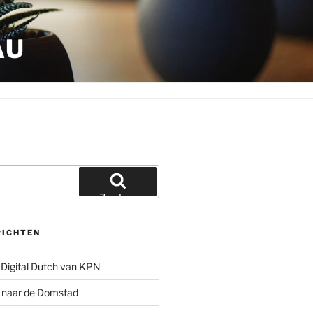
AU
Zoeken
RICHTEN
Digital Dutch van KPN
g naar de Domstad