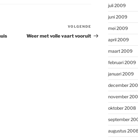
juli 2009
juni 2009
VOLGENDE
Volgend
mei 2009
bericht
huis
Weer met volle vaart vooruit
april 2009
maart 2009
februari 2009
januari 2009
december 20
november 20
oktober 2008
september 20
augustus 200