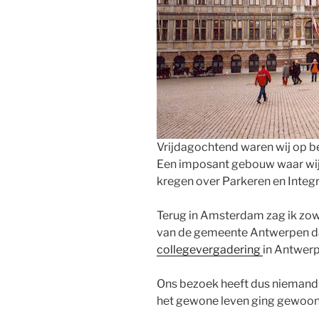
Vrijdagochtend waren wij op b
Een imposant gebouw waar wij
kregen over Parkeren en Integr
Terug in Amsterdam zag ik zow
van de gemeente Antwerpen dat
collegevergadering
in Antwer
Ons bezoek heeft dus niemand 
het gewone leven ging gewoon