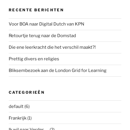
RECENTE BERICHTEN
Voor BOA naar Digital Dutch van KPN
Retourtje terug naar de Domstad
Die ene leerkracht die het verschil maakt?!
Prettig divers en religies
Bliksembezoek aan de London Grid for Learning
CATEGORIEËN
default
(6)
Frankrijk
(1)
Ik wil naar Verder…..
(2)