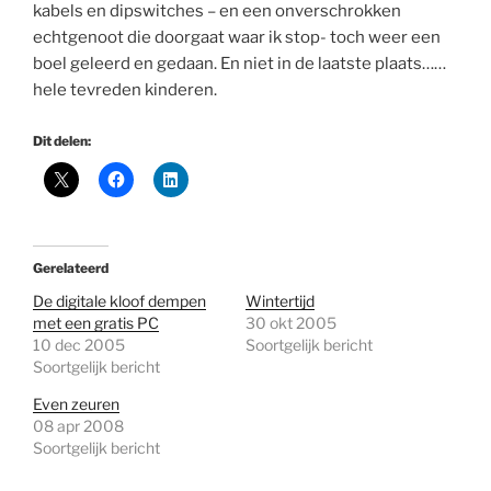
kabels en dipswitches – en een onverschrokken
echtgenoot die doorgaat waar ik stop- toch weer een
boel geleerd en gedaan. En niet in de laatste plaats……
hele tevreden kinderen.
Dit delen:
Gerelateerd
De digitale kloof dempen
Wintertijd
met een gratis PC
30 okt 2005
10 dec 2005
Soortgelijk bericht
Soortgelijk bericht
Even zeuren
08 apr 2008
Soortgelijk bericht