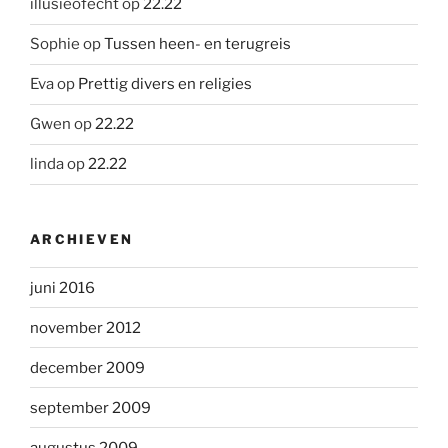
illusieofecht
op
22.22
Sophie
op
Tussen heen- en terugreis
Eva
op
Prettig divers en religies
Gwen
op
22.22
linda
op
22.22
ARCHIEVEN
juni 2016
november 2012
december 2009
september 2009
augustus 2009