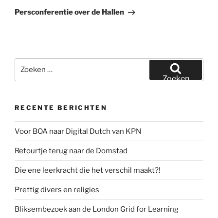
bericht
Persconferentie over de Hallen
Zoeken
naar:
Zoeken
RECENTE BERICHTEN
Voor BOA naar Digital Dutch van KPN
Retourtje terug naar de Domstad
Die ene leerkracht die het verschil maakt?!
Prettig divers en religies
Bliksembezoek aan de London Grid for Learning