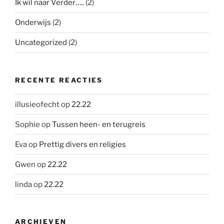
Ik wil naar Verder…..
(2)
Onderwijs
(2)
Uncategorized
(2)
RECENTE REACTIES
illusieofecht
op
22.22
Sophie
op
Tussen heen- en terugreis
Eva
op
Prettig divers en religies
Gwen
op
22.22
linda
op
22.22
ARCHIEVEN