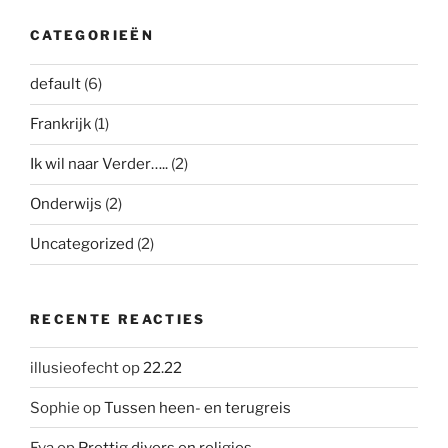
CATEGORIEËN
default
(6)
Frankrijk
(1)
Ik wil naar Verder…..
(2)
Onderwijs
(2)
Uncategorized
(2)
RECENTE REACTIES
illusieofecht
op
22.22
Sophie
op
Tussen heen- en terugreis
Eva
op
Prettig divers en religies