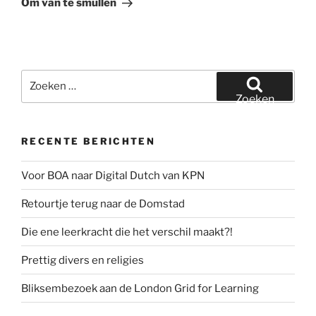
Om van te smullen
Zoeken
naar:
Zoeken
RECENTE BERICHTEN
Voor BOA naar Digital Dutch van KPN
Retourtje terug naar de Domstad
Die ene leerkracht die het verschil maakt?!
Prettig divers en religies
Bliksembezoek aan de London Grid for Learning