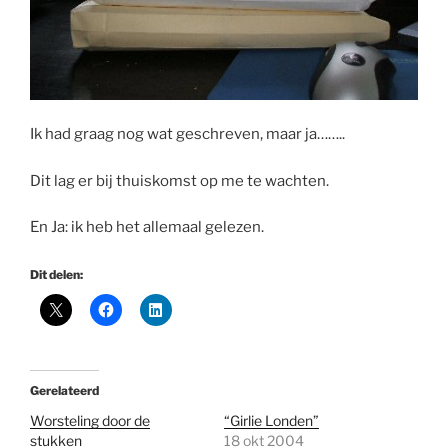
Ik had graag nog wat geschreven, maar ja……..
Dit lag er bij thuiskomst op me te wachten.
En Ja: ik heb het allemaal gelezen.
Dit delen:
Gerelateerd
Worsteling door de
“Girlie Londen”
stukken
18 okt 2004