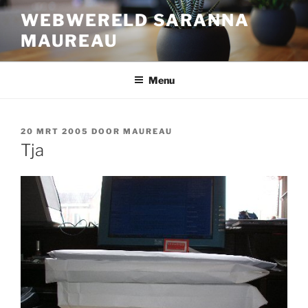
Ga
WEBWERELD SARANNA
naar
MAUREAU
de
inhoud
Menu
GEPLAATST
20 MRT 2005
DOOR
MAUREAU
OP
Tja