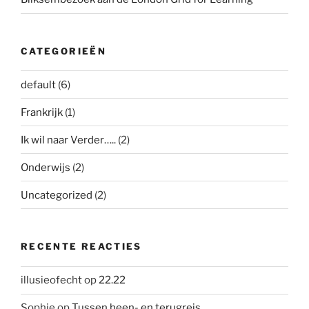
CATEGORIEËN
default
(6)
Frankrijk
(1)
Ik wil naar Verder…..
(2)
Onderwijs
(2)
Uncategorized
(2)
RECENTE REACTIES
illusieofecht
op
22.22
Sophie
op
Tussen heen- en terugreis