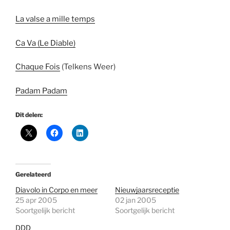
La valse a mille temps
Ca Va (Le Diable)
Chaque Fois
(Telkens Weer)
Padam Padam
Dit delen:
Gerelateerd
Diavolo in Corpo en meer
Nieuwjaarsreceptie
25 apr 2005
02 jan 2005
Soortgelijk bericht
Soortgelijk bericht
DDD