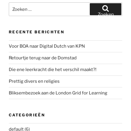
Zoeken
naar:
Zoeken
RECENTE BERICHTEN
Voor BOA naar Digital Dutch van KPN
Retourtje terug naar de Domstad
Die ene leerkracht die het verschil maakt?!
Prettig divers en religies
Bliksembezoek aan de London Grid for Learning
CATEGORIEËN
default
(6)