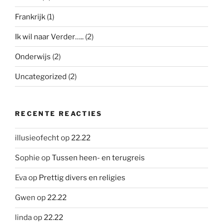
Frankrijk
(1)
Ik wil naar Verder…..
(2)
Onderwijs
(2)
Uncategorized
(2)
RECENTE REACTIES
illusieofecht
op
22.22
Sophie
op
Tussen heen- en terugreis
Eva
op
Prettig divers en religies
Gwen
op
22.22
linda
op
22.22