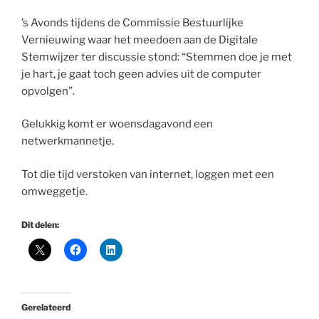
’s Avonds tijdens de Commissie Bestuurlijke
Vernieuwing waar het meedoen aan de Digitale
Stemwijzer ter discussie stond: “Stemmen doe je met
je hart, je gaat toch geen advies uit de computer
opvolgen”.
Gelukkig komt er woensdagavond een
netwerkmannetje.
Tot die tijd verstoken van internet, loggen met een
omweggetje.
Dit delen:
Gerelateerd