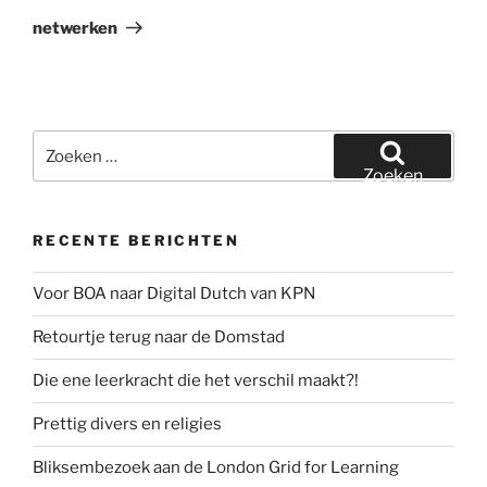
bericht
netwerken
Zoeken
naar:
Zoeken
RECENTE BERICHTEN
Voor BOA naar Digital Dutch van KPN
Retourtje terug naar de Domstad
Die ene leerkracht die het verschil maakt?!
Prettig divers en religies
Bliksembezoek aan de London Grid for Learning