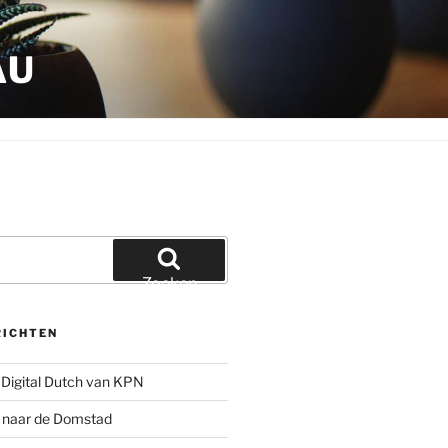
AU
Zoeken
RICHTEN
Digital Dutch van KPN
g naar de Domstad