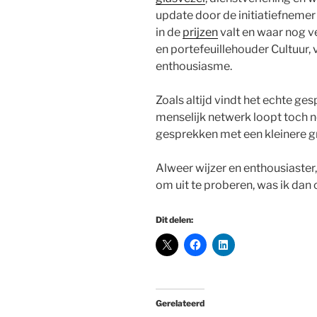
update door de initiatiefnemer
in de
prijzen
valt en waar nog v
en portefeuillehouder Cultuur, 
enthousiasme.
Zoals altijd vindt het echte ges
menselijk netwerk loopt toch 
gesprekken met een kleinere 
Alweer wijzer en enthousiaster,
om uit te proberen, was ik dan o
Dit delen:
Gerelateerd