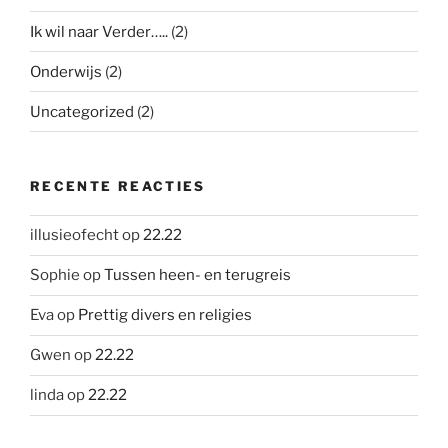
Ik wil naar Verder…..
(2)
Onderwijs
(2)
Uncategorized
(2)
RECENTE REACTIES
illusieofecht
op
22.22
Sophie
op
Tussen heen- en terugreis
Eva
op
Prettig divers en religies
Gwen
op
22.22
linda
op
22.22