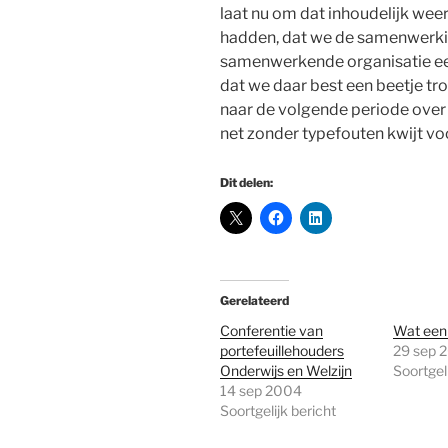
laat nu om dat inhoudelijk wee
hadden, dat we de samenwerking
samenwerkende organisatie ee
dat we daar best een beetje tr
naar de volgende periode over 
net zonder typefouten kwijt voo
Dit delen:
Gerelateerd
Conferentie van
Wat een
portefeuillehouders
29 sep 
Onderwijs en Welzijn
Soortgeli
14 sep 2004
Soortgelijk bericht