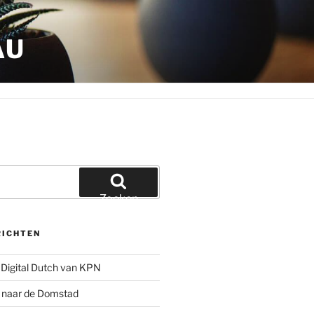
AU
Zoeken
RICHTEN
Digital Dutch van KPN
g naar de Domstad