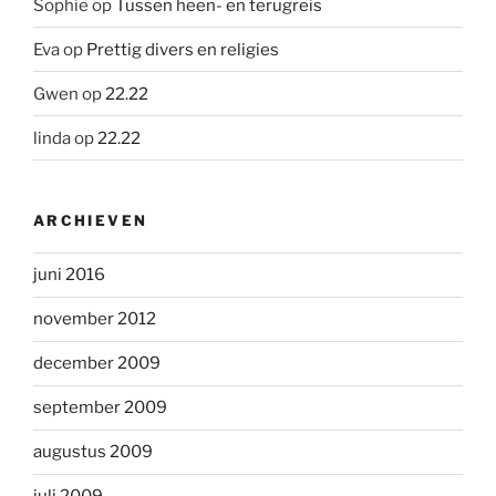
Sophie
op
Tussen heen- en terugreis
Eva
op
Prettig divers en religies
Gwen
op
22.22
linda
op
22.22
ARCHIEVEN
juni 2016
november 2012
december 2009
september 2009
augustus 2009