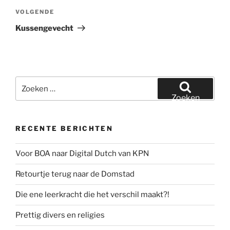
Volgend
VOLGENDE
bericht
Kussengevecht
Zoeken
naar:
Zoeken
RECENTE BERICHTEN
Voor BOA naar Digital Dutch van KPN
Retourtje terug naar de Domstad
Die ene leerkracht die het verschil maakt?!
Prettig divers en religies