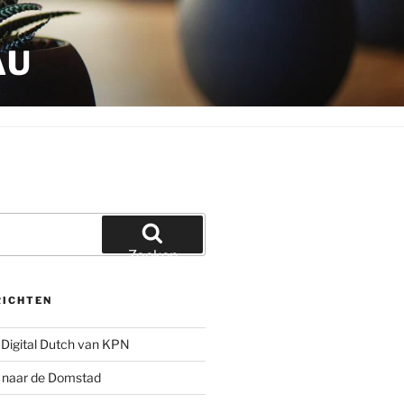
AU
Zoeken
RICHTEN
Digital Dutch van KPN
g naar de Domstad