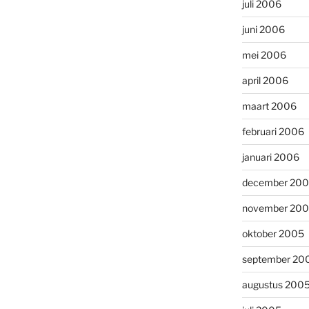
juli 2006
juni 2006
mei 2006
april 2006
maart 2006
februari 2006
januari 2006
december 20
november 20
oktober 2005
september 20
augustus 200