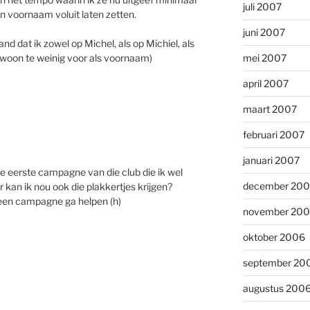
juli 2007
jn voornaam voluit laten zetten.
juni 2007
d dat ik zowel op Michel, als op Michiel, als
woon te weinig voor als voornaam)
mei 2007
april 2007
maart 2007
februari 2007
januari 2007
de eerste campagne van die club die ik wel
december 20
 kan ik nou ook die plakkertjes krijgen?
 een campagne ga helpen (h)
november 20
oktober 2006
september 20
augustus 200