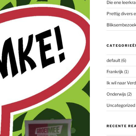
Die ene leerkra
Prettig divers e
Bliksembezoek 
CATEGORIEË
default
(6)
Frankrijk
(1)
Ik wil naar Verd
Onderwijs
(2)
Uncategorized
RECENTE RE