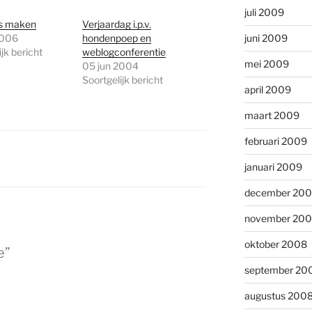
juli 2009
es maken
Verjaardag i.p.v.
2006
hondenpoep en
juni 2009
jk bericht
weblogconferentie
mei 2009
05 jun 2004
Soortgelijk bericht
april 2009
maart 2009
februari 2009
januari 2009
december 20
november 20
oktober 2008
e”
september 20
augustus 200