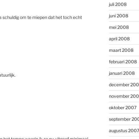
juli 2008
juni 2008
na schuldig om te miepen dat het toch echt
mei 2008
april 2008
maart 2008
februari 2008
januari 2008
uurlijk.
december 200
november 200
oktober 2007
september 20
augustus 200
 (in het tempo waarin ik ze nu uitgeef minimaal