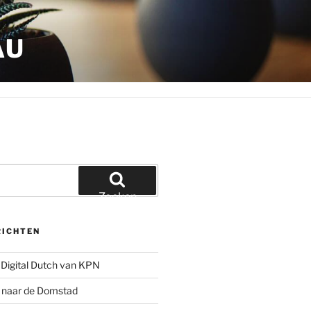
AU
Zoeken
RICHTEN
Digital Dutch van KPN
g naar de Domstad