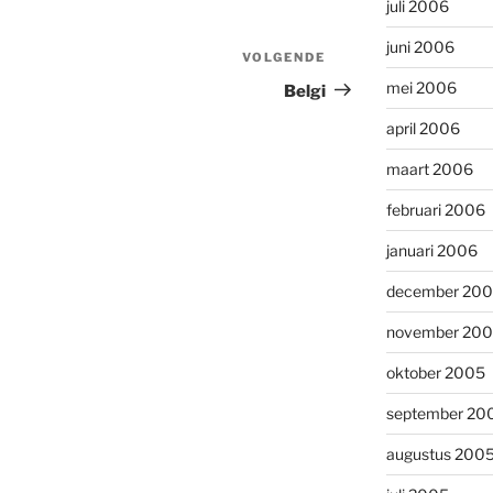
juli 2006
juni 2006
VOLGENDE
Volgend
bericht
mei 2006
Belgi
april 2006
maart 2006
februari 2006
januari 2006
december 20
november 20
oktober 2005
september 20
augustus 200