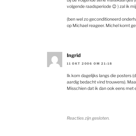
volgende raadsperiode 😉 ) zal ik mi
(ben wel zo geconditioneerd onderhan
op Michael reageer. Michel komt ge
Ingrid
11 OKT 2006 OM 21:18
Ik kom dagelijks langs die posters (
aardig bedacht vind trouwens). Maar
Misschien dat ik dan ook eens met
Reacties zijn gesloten.