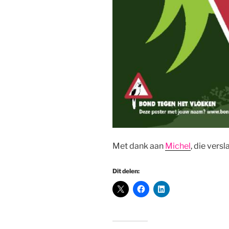
Met dank aan
Michel
, die versl
Dit delen: