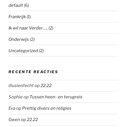
default
(6)
Frankrijk
(1)
Ik wil naar Verder…..
(2)
Onderwijs
(2)
Uncategorized
(2)
RECENTE REACTIES
illusieofecht
op
22.22
Sophie
op
Tussen heen- en terugreis
Eva
op
Prettig divers en religies
Gwen
op
22.22