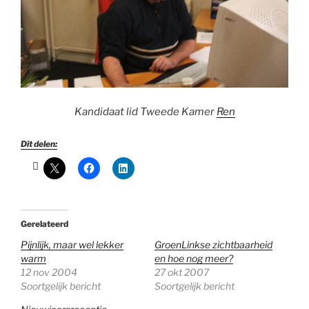
Kandidaat lid Tweede Kamer
Ren
Dit delen:
Gerelateerd
Pijnlijk, maar wel lekker
GroenLinkse zichtbaarheid
warm
en hoe nog meer?
12 nov 2004
27 okt 2007
Soortgelijk bericht
Soortgelijk bericht