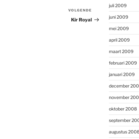
juli 2009
VOLGENDE
Volgend
juni 2009
bericht
Kir Royal
mei 2009
april 2009
maart 2009
februari 2009
januari 2009
december 20
november 20
oktober 2008
september 20
augustus 200