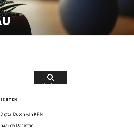
AU
Zoeken
RICHTEN
Digital Dutch van KPN
g naar de Domstad