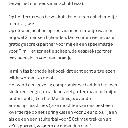
terwijl het niet eens mijn schuld was).
Op het terras was he zo druk dat er geen enkel tafeltje
meer vrij was.
Op stoelenjacht en op zoek naar een tafeltje waar er
nog wel 2 mensen bijkonden. Dat vonden we inclusief
gratis gesprekspartner voor mij en een speelmaatje
voor Tim. Het zonnetje scheen, de gesprekspartner
was bepaald in voor een praatje.
In mijn tas brandde het boek dat echt echt uitgelezen
wilde worden, zo mooi.
Het werd een gezellig compromis: we hadden het over
kinderen, lengte, (haar kind veel groter, maar het mijne
ouder) leeftijd en het Melkhuisje: over de
eurosluprmachines (ja ze mochten van ons best een
kwartiertje op het springkussen voor 2 eur p.p.). Tja en
als de een een stuiterbal voor 50ct mag trekken uit
zo’n apparaat, waarom de ander dan niet.*