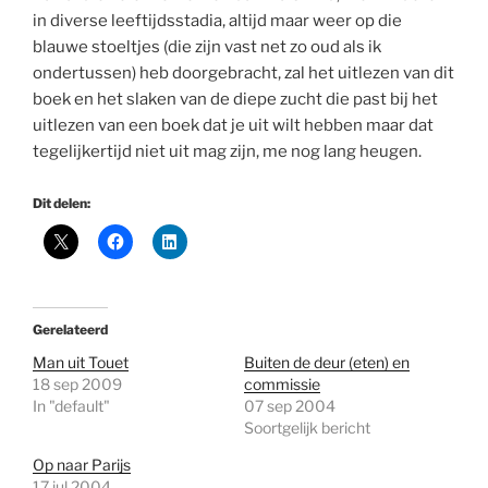
in diverse leeftijdsstadia, altijd maar weer op die
blauwe stoeltjes (die zijn vast net zo oud als ik
ondertussen) heb doorgebracht, zal het uitlezen van dit
boek en het slaken van de diepe zucht die past bij het
uitlezen van een boek dat je uit wilt hebben maar dat
tegelijkertijd niet uit mag zijn, me nog lang heugen.
Dit delen:
Gerelateerd
Man uit Touet
Buiten de deur (eten) en
18 sep 2009
commissie
In "default"
07 sep 2004
Soortgelijk bericht
Op naar Parijs
17 jul 2004