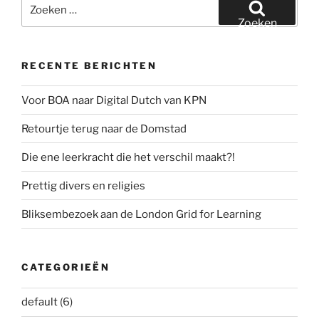
Zoeken
naar:
Zoeken
RECENTE BERICHTEN
Voor BOA naar Digital Dutch van KPN
Retourtje terug naar de Domstad
Die ene leerkracht die het verschil maakt?!
Prettig divers en religies
Bliksembezoek aan de London Grid for Learning
CATEGORIEËN
default
(6)