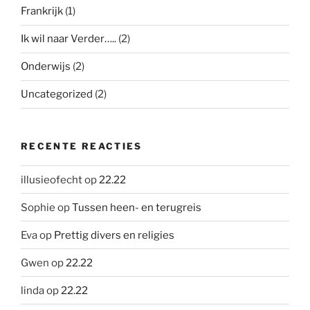
Frankrijk
(1)
Ik wil naar Verder…..
(2)
Onderwijs
(2)
Uncategorized
(2)
RECENTE REACTIES
illusieofecht
op
22.22
Sophie
op
Tussen heen- en terugreis
Eva
op
Prettig divers en religies
Gwen
op
22.22
linda
op
22.22