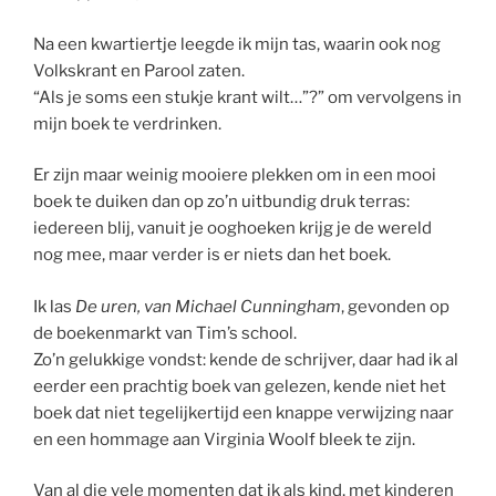
Na een kwartiertje leegde ik mijn tas, waarin ook nog
Volkskrant en Parool zaten.
“Als je soms een stukje krant wilt…”?” om vervolgens in
mijn boek te verdrinken.
Er zijn maar weinig mooiere plekken om in een mooi
boek te duiken dan op zo’n uitbundig druk terras:
iedereen blij, vanuit je ooghoeken krijg je de wereld
nog mee, maar verder is er niets dan het boek.
Ik las
De uren, van Michael Cunningham
, gevonden op
de boekenmarkt van Tim’s school.
Zo’n gelukkige vondst: kende de schrijver, daar had ik al
eerder een prachtig boek van gelezen, kende niet het
boek dat niet tegelijkertijd een knappe verwijzing naar
en een hommage aan Virginia Woolf bleek te zijn.
Van al die vele momenten dat ik als kind, met kinderen