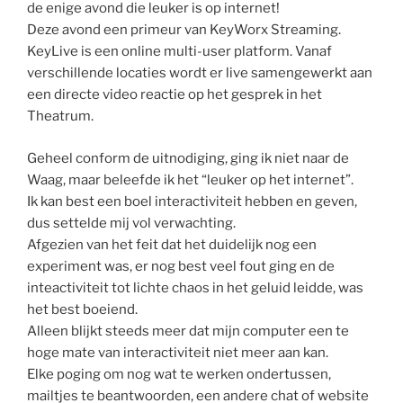
de enige avond die leuker is op internet!
Deze avond een primeur van KeyWorx Streaming.
KeyLive is een online multi-user platform. Vanaf
verschillende locaties wordt er live samengewerkt aan
een directe video reactie op het gesprek in het
Theatrum.
Geheel conform de uitnodiging, ging ik niet naar de
Waag, maar beleefde ik het “leuker op het internet”.
Ik kan best een boel interactiviteit hebben en geven,
dus settelde mij vol verwachting.
Afgezien van het feit dat het duidelijk nog een
experiment was, er nog best veel fout ging en de
inteactiviteit tot lichte chaos in het geluid leidde, was
het best boeiend.
Alleen blijkt steeds meer dat mijn computer een te
hoge mate van interactiviteit niet meer aan kan.
Elke poging om nog wat te werken ondertussen,
mailtjes te beantwoorden, een andere chat of website