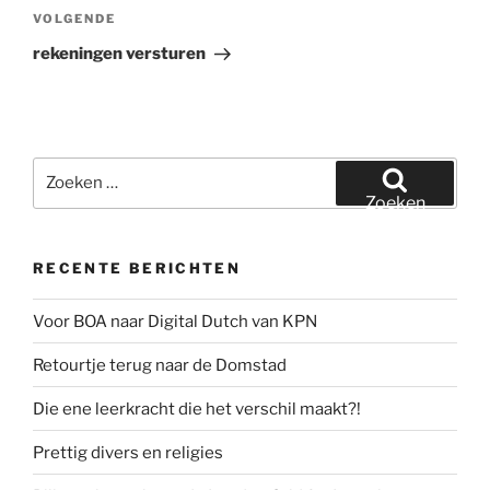
Volgend
VOLGENDE
bericht
rekeningen versturen
Zoeken
naar:
Zoeken
RECENTE BERICHTEN
Voor BOA naar Digital Dutch van KPN
Retourtje terug naar de Domstad
Die ene leerkracht die het verschil maakt?!
Prettig divers en religies