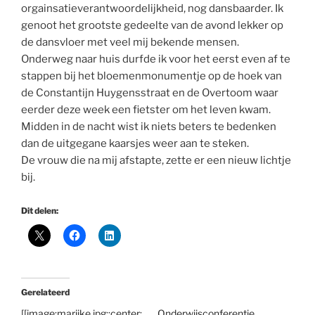
orgainsatieverantwoordelijkheid, nog dansbaarder. Ik
genoot het grootste gedeelte van de avond lekker op
de dansvloer met veel mij bekende mensen.
Onderweg naar huis durfde ik voor het eerst even af te
stappen bij het bloemenmonumentje op de hoek van
de Constantijn Huygensstraat en de Overtoom waar
eerder deze week een fietster om het leven kwam.
Midden in de nacht wist ik niets beters te bedenken
dan de uitgegane kaarsjes weer aan te steken.
De vrouw die na mij afstapte, zette er een nieuw lichtje
bij.
Dit delen:
Gerelateerd
[[image:marijke.jpg::center:
Onderwijsconferentie