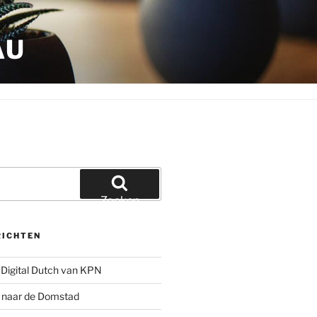
AU
Zoeken
RICHTEN
Digital Dutch van KPN
g naar de Domstad