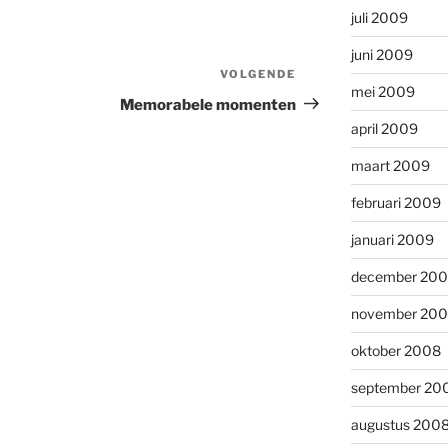
juli 2009
juni 2009
VOLGENDE
Volgend
mei 2009
bericht
Memorabele momenten
april 2009
maart 2009
februari 2009
januari 2009
december 20
november 20
oktober 2008
september 20
augustus 200