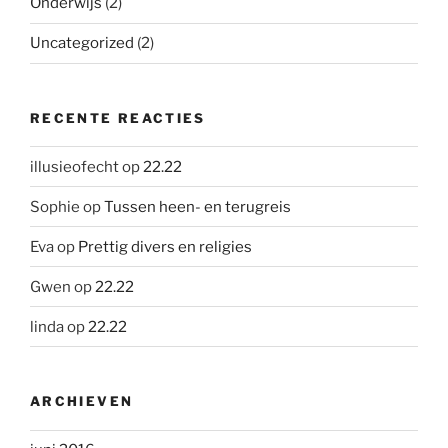
Onderwijs
(2)
Uncategorized
(2)
RECENTE REACTIES
illusieofecht
op
22.22
Sophie
op
Tussen heen- en terugreis
Eva
op
Prettig divers en religies
Gwen
op
22.22
linda
op
22.22
ARCHIEVEN