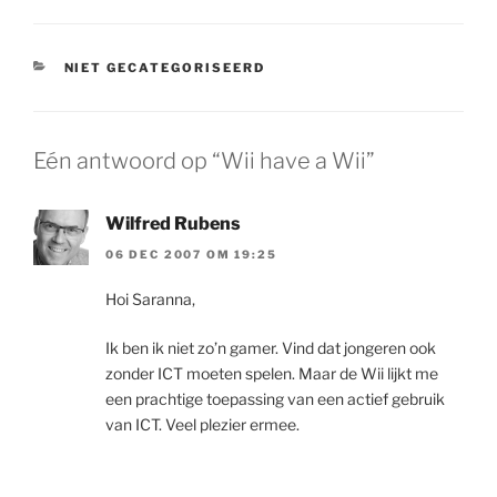
CATEGORIEËN
NIET GECATEGORISEERD
Eén antwoord op “Wii have a Wii”
Wilfred Rubens
06 DEC 2007 OM 19:25
Hoi Saranna,
Ik ben ik niet zo’n gamer. Vind dat jongeren ook
zonder ICT moeten spelen. Maar de Wii lijkt me
een prachtige toepassing van een actief gebruik
van ICT. Veel plezier ermee.