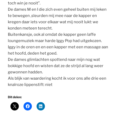
toch win je nooit”.
De dames M en I die zich even geheel buiten mij leken
te bewegen ,sleurden mij mee naar de kapper en
kregen daar iets voor elkaar wat mij nooit lukt: we
konden meteen terecht.
Buitenkansje, ook al omdat de kapper geen laffe
loungemuziek maar harde Iggy Pop had uitgekozen.
Iggy in de oren en en een kapper met een massage aan
het hoofd, deden het goed.
De dames glimlachten spottend naar mijn nog wat
bokkige hoofd en wisten dat ze de strijd al lang weer
gewonnen hadden.
Als blijk van waardering kocht ik voor ons alle drie een
knalroze lippenstift: niet
Dit delen: