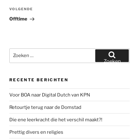
Volgend
VOLGENDE
bericht
Offtime
Zoeken
naar:
Zoeken
RECENTE BERICHTEN
Voor BOA naar Digital Dutch van KPN
Retourtje terug naar de Domstad
Die ene leerkracht die het verschil maakt?!
Prettig divers en religies