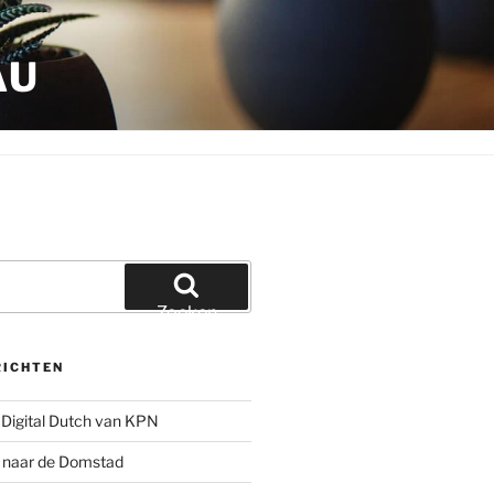
AU
Zoeken
RICHTEN
Digital Dutch van KPN
g naar de Domstad