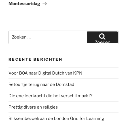
bericht
Montessoridag
Zoeken
naar:
Zoeken
RECENTE BERICHTEN
Voor BOA naar Digital Dutch van KPN
Retourtje terug naar de Domstad
Die ene leerkracht die het verschil maakt?!
Prettig divers en religies
Bliksembezoek aan de London Grid for Learning