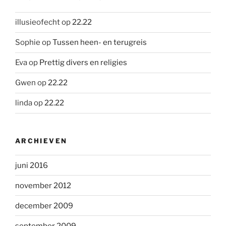
illusieofecht
op
22.22
Sophie
op
Tussen heen- en terugreis
Eva
op
Prettig divers en religies
Gwen
op
22.22
linda
op
22.22
ARCHIEVEN
juni 2016
november 2012
december 2009
september 2009