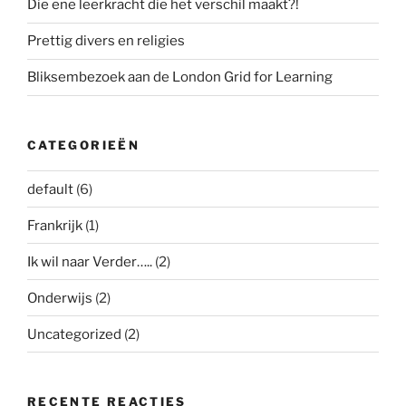
Die ene leerkracht die het verschil maakt?!
Prettig divers en religies
Bliksembezoek aan de London Grid for Learning
CATEGORIEËN
default
(6)
Frankrijk
(1)
Ik wil naar Verder…..
(2)
Onderwijs
(2)
Uncategorized
(2)
RECENTE REACTIES