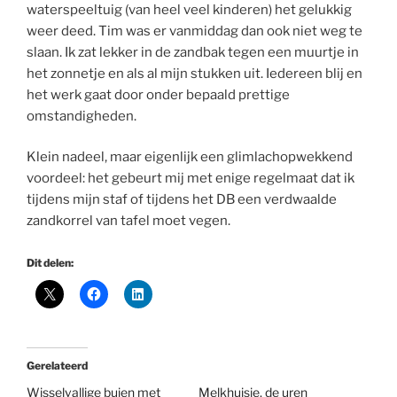
waterspeeltuig (van heel veel kinderen) het gelukkig
weer deed. Tim was er vanmiddag dan ook niet weg te
slaan. Ik zat lekker in de zandbak tegen een muurtje in
het zonnetje en als al mijn stukken uit. Iedereen blij en
het werk gaat door onder bepaald prettige
omstandigheden.
Klein nadeel, maar eigenlijk een glimlachopwekkend
voordeel: het gebeurt mij met enige regelmaat dat ik
tijdens mijn staf of tijdens het DB een verdwaalde
zandkorrel van tafel moet vegen.
Dit delen:
Gerelateerd
Wisselvallige buien met
Melkhuisje, de uren