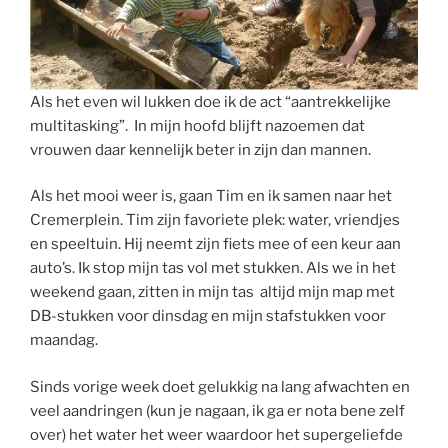
Als het even wil lukken doe ik de act “aantrekkelijke
multitasking”. In mijn hoofd blijft nazoemen dat
vrouwen daar kennelijk beter in zijn dan mannen.
Als het mooi weer is, gaan Tim en ik samen naar het
Cremerplein. Tim zijn favoriete plek: water, vriendjes
en speeltuin. Hij neemt zijn fiets mee of een keur aan
auto’s. Ik stop mijn tas vol met stukken. Als we in het
weekend gaan, zitten in mijn tas altijd mijn map met
DB-stukken voor dinsdag en mijn stafstukken voor
maandag.
Sinds vorige week doet gelukkig na lang afwachten en
veel aandringen (kun je nagaan, ik ga er nota bene zelf
over) het water het weer waardoor het supergeliefde