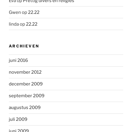
Eva
op
Prettig divers en religies
Gwen
op
22.22
linda
op
22.22
ARCHIEVEN
juni 2016
november 2012
december 2009
september 2009
augustus 2009
juli 2009
juni 2009