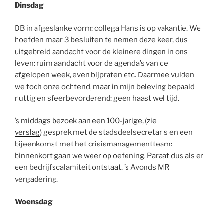
Dinsdag
DB in afgeslanke vorm: collega Hans is op vakantie. We
hoefden maar 3 besluiten te nemen deze keer, dus
uitgebreid aandacht voor de kleinere dingen in ons
leven: ruim aandacht voor de agenda’s van de
afgelopen week, even bijpraten etc. Daarmee vulden
we toch onze ochtend, maar in mijn beleving bepaald
nuttig en sfeerbevorderend: geen haast wel tijd.
’s middags bezoek aan een 100-jarige, (
zie
verslag
) gesprek met de stadsdeelsecretaris en een
bijeenkomst met het crisismanagementteam:
binnenkort gaan we weer op oefening. Paraat dus als er
een bedrijfscalamiteit ontstaat. ’s Avonds MR
vergadering.
Woensdag