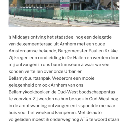
’s Middags ontving het stadsdeel nog een delegatie
van de gemeenteraad uit Arnhem met een oude
Amsterdamse bekende, Burgemeester Paulien Krikke.
Zij kregen een rondleiding in De Hallen en werden door
mij ontvangen in ons buurtmuseum alwaar we veel
konden vertellen over onze Urban en
Bellamybuurtaanpak. Wederom een mooie
gelegenheid om ook Arnhem van ons
Bellamykookboek en de Oud-West boodschappentas
te voorzien. Zij werden na hun bezoek in Oud-West nog
in de ambtswoning ontvangen en ik spoedde me naar
huis voor het weekend kamperen. Met de auto
volgeladen moest ik onderweg nog AT5 te woord staan