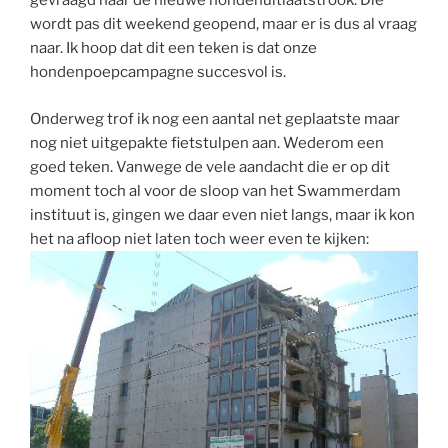
gevraagd naar de nieuwe hondenuitlaatstrook. Die
wordt pas dit weekend geopend, maar er is dus al vraag
naar. Ik hoop dat dit een teken is dat onze
hondenpoepcampagne succesvol is.
Onderweg trof ik nog een aantal net geplaatste maar
nog niet uitgepakte fietstulpen aan. Wederom een
goed teken. Vanwege de vele aandacht die er op dit
moment toch al voor de sloop van het Swammerdam
instituut is, gingen we daar even niet langs, maar ik kon
het na afloop niet laten toch weer even te kijken: