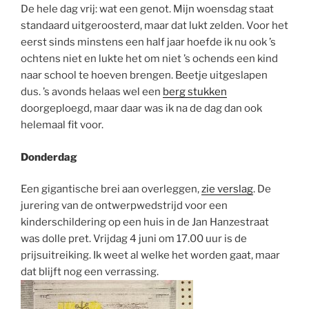
De hele dag vrij: wat een genot. Mijn woensdag staat
standaard uitgeroosterd, maar dat lukt zelden. Voor het
eerst sinds minstens een half jaar hoefde ik nu ook ’s
ochtens niet en lukte het om niet ’s ochends een kind
naar school te hoeven brengen. Beetje uitgeslapen
dus. ’s avonds helaas wel een
berg stukken
doorgeploegd, maar daar was ik na de dag dan ook
helemaal fit voor.
Donderdag
Een gigantische brei aan overleggen,
zie verslag
. De
jurering van de ontwerpwedstrijd voor een
kinderschildering op een huis in de Jan Hanzestraat
was dolle pret. Vrijdag 4 juni om 17.00 uur is de
prijsuitreiking. Ik weet al welke het worden gaat, maar
dat blijft nog een verrassing.