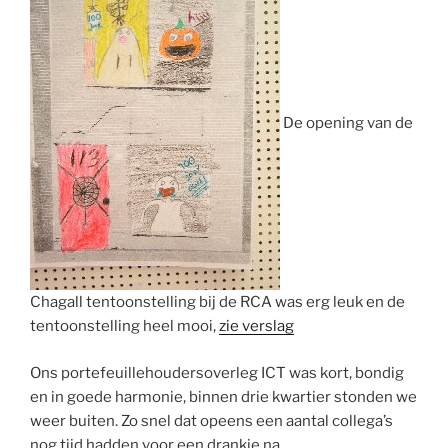
De opening van de
Chagall tentoonstelling bij de RCA was erg leuk en de
tentoonstelling heel mooi,
zie verslag
Ons portefeuillehoudersoverleg ICT was kort, bondig
en in goede harmonie, binnen drie kwartier stonden we
weer buiten. Zo snel dat opeens een aantal collega’s
nog tijd hadden voor een drankje na.