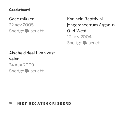
Gerelateerd
Goed mikken
Koningin Beatrix bij
22 nov 2005
jongerencetrum Argan in
Soortgelijk bericht
Oud-West
12 nov 2004
Soortgelijk bericht
Afscheid deel 1 van vast
velen
24 aug 2009
Soortgelijk bericht
CATEGORIEËN
NIET GECATEGORISEERD
Bericht