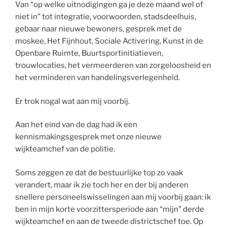
Van “op welke uitnodigingen ga je deze maand wel of
niet in” tot integratie, voorwoorden, stadsdeelhuis,
gebaar naar nieuwe bewoners, gesprek met de
moskee, Het Fijnhout, Sociale Activering, Kunst in de
Openbare Ruimte, Buurtsportinitiatieven,
trouwlocaties, het vermeerderen van zorgeloosheid en
het verminderen van handelingsverlegenheid.
Er trok nogal wat aan mij voorbij.
Aan het eind van de dag had ik een
kennismakingsgesprek met onze nieuwe
wijkteamchef van de politie.
Soms zeggen ze dat de bestuurlijke top zo vaak
verandert, maar ik zie toch her en der bij anderen
snellere personeelswisselingen aan mij voorbij gaan: ik
ben in mijn korte voorzittersperiode aan “mijn” derde
wijkteamchef en aan de tweede districtschef toe. Op