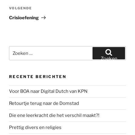
Volgend
VOLGENDE
bericht
Crisioefening
Zoeken
naar:
Zoeken
RECENTE BERICHTEN
Voor BOA naar Digital Dutch van KPN
Retourtje terug naar de Domstad
Die ene leerkracht die het verschil maakt?!
Prettig divers en religies